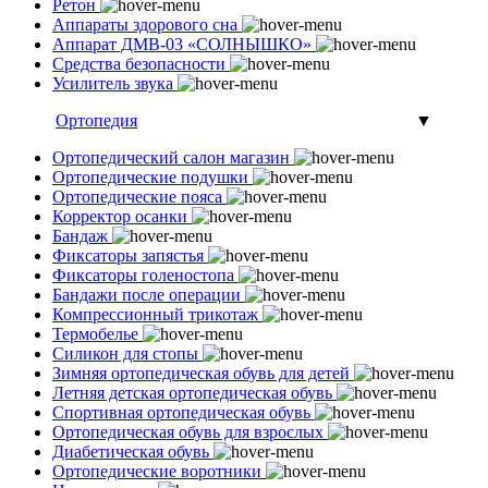
Ретон
Аппараты здорового сна
Аппарат ДМВ-03 «СОЛНЫШКО»
Средства безопасности
Усилитель звука
Ортопедия
▼
Ортопедический салон магазин
Ортопедические подушки
Ортопедические пояса
Корректор осанки
Бандаж
Фиксаторы запястья
Фиксаторы голеностопа
Бандажи после операции
Компрессионный трикотаж
Термобелье
Силикон для стопы
Зимняя ортопедическая обувь для детей
Летняя детская ортопедическая обувь
Спортивная ортопедическая обувь
Ортопедическая обувь для взрослых
Диабетическая обувь
Ортопедические воротники