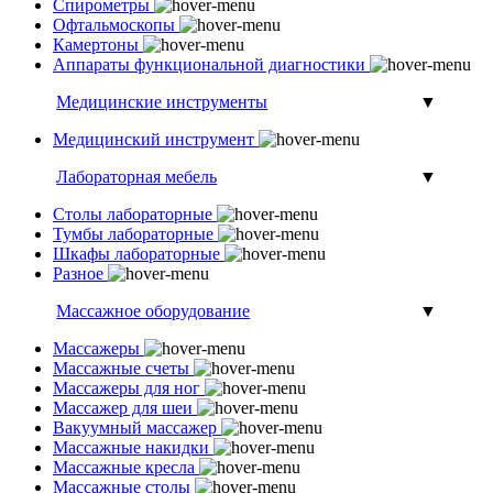
Спирометры
Офтальмоскопы
Камертоны
Аппараты функциональной диагностики
Медицинские инструменты
▼
Медицинский инструмент
Лабораторная мебель
▼
Столы лабораторные
Тумбы лабораторные
Шкафы лабораторные
Разное
Массажное оборудование
▼
Массажеры
Массажные счеты
Массажеры для ног
Массажер для шеи
Вакуумный массажер
Массажные накидки
Массажные кресла
Массажные столы