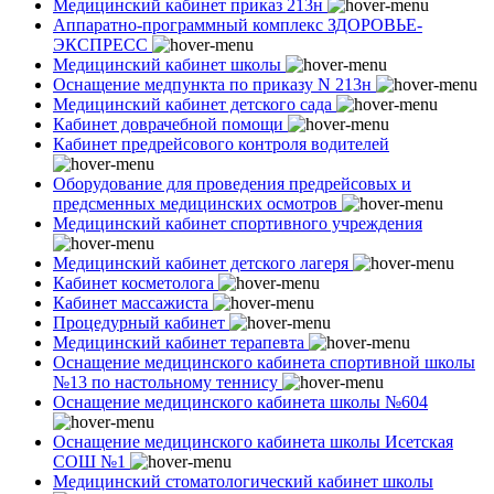
Медицинский кабинет приказ 213н
Аппаратно-программный комплекс ЗДОРОВЬЕ-
ЭКСПРЕСС
Медицинский кабинет школы
Оснащение медпункта по приказу N 213н
Медицинский кабинет детского сада
Кабинет доврачебной помощи
Кабинет предрейсового контроля водителей
Оборудование для проведения предрейсовых и
предсменных медицинских осмотров
Медицинский кабинет спортивного учреждения
Медицинский кабинет детского лагеря
Кабинет косметолога
Кабинет массажиста
Процедурный кабинет
Медицинский кабинет терапевта
Оснащение медицинского кабинета спортивной школы
№13 по настольному теннису
Оснащение медицинского кабинета школы №604
Оснащение медицинского кабинета школы Исетская
СОШ №1
Медицинский стоматологический кабинет школы