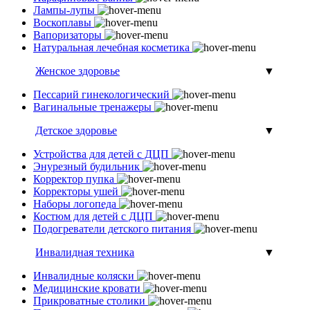
Лампы-лупы
Воскоплавы
Вапоризаторы
Натуральная лечебная косметика
Женское здоровье
▼
Пессарий гинекологический
Вагинальные тренажеры
Детское здоровье
▼
Устройства для детей с ДЦП
Энурезный будильник
Корректор пупка
Корректоры ушей
Наборы логопеда
Костюм для детей с ДЦП
Подогреватели детского питания
Инвалидная техника
▼
Инвалидные коляски
Медицинские кровати
Прикроватные столики