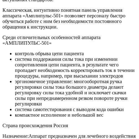
Классическая, интуитивно понятная панель управления
аппарата «Амплипульс-501» позволяет персоналу быстро
обучиться работе с ним без необходимости постоянного
обращения к инструкции.
Среди отличительных особенностей аппарата
«АМПЛИПУЛЬС-501»
контроль обрыва цепи пациента
система поддержания силы тока при изменении
сопротивления цепи пациента, в результате чего
пропадает необходимость корректировать ток в течении
процедуры, например, при высыхании электродов
эргономичное управление: многооборотная ручка
регулировки силы тока большого диаметра делают
регулировку силы тока удобной и исключает скачки
силы при непреднамеренном резком повороте ручки
регулировки
система самотестирования с выводом кода ошибки
компактное исполнение и небольшой вес
Страна происхождения Россия
Назначение:Аппарат предназначен для лечебного воздействия