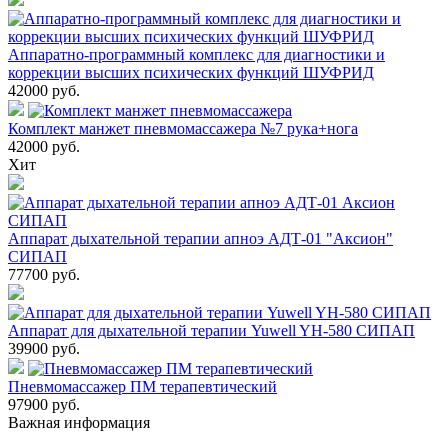
Аппаратно-программный комплекс для диагностики и
коррекции высших психических функций ШУФРИД
42000
руб.
Комплект манжет пневмомассажера №7 рука+нога
42000
руб.
Хит
Аппарат дыхательной терапии апноэ АДТ-01 "Аксион"
СИПАП
77700
руб.
Аппарат для дыхательной терапии Yuwell YH-580 СИПАП
39900
руб.
Пневмомассажер ПМ терапевтический
97900
руб.
Важная информация