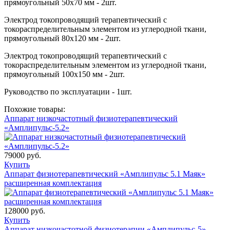
прямоугольный 50х70 мм - 2шт.
Электрод токопроводящий терапевтический с
токораспределительным элементом из углеродной ткани,
прямоугольный 80х120 мм - 2шт.
Электрод токопроводящий терапевтический с
токораспределительным элементом из углеродной ткани,
прямоугольный 100х150 мм - 2шт.
Руководство по эксплуатации - 1шт.
Похожие товары:
Аппарат низкочастотный физиотерапевтический
«Амплипульс-5.2»
79000 руб.
Купить
Аппарат физиотерапевтический «Амплипульс 5.1 Маяк»
расширенная комплектация
128000 руб.
Купить
Аппарат низкочастотной физиотерапии «Амплипульс-5»