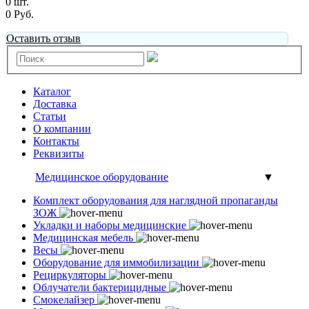
0 шт.
0 Руб.
Оставить отзыв
Каталог
Доставка
Статьи
О компании
Контакты
Реквизиты
Медицинское оборудование
▼
Комплект оборудования для наглядной пропаганды
ЗОЖ
Укладки и наборы медицинские
Медицинская мебель
Весы
Оборудование для иммобилизации
Рециркуляторы
Облучатели бактерицидные
Смокелайзер