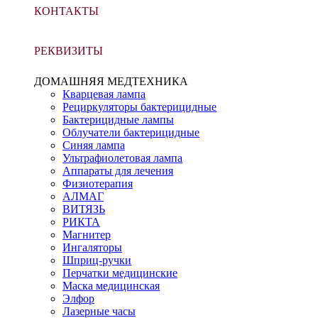
КОНТАКТЫ
РЕКВИЗИТЫ
ДОМАШНЯЯ МЕДТЕХНИКА
Кварцевая лампа
Рециркуляторы бактерицидные
Бактерицидные лампы
Облучатели бактерицидные
Синяя лампа
Ультрафиолетовая лампа
Аппараты для лечения
Физиотерапия
АЛМАГ
ВИТЯЗЬ
РИКТА
Магнитер
Ингаляторы
Шприц-ручки
Перчатки медицинские
Маска медицинская
Элфор
Лазерные часы