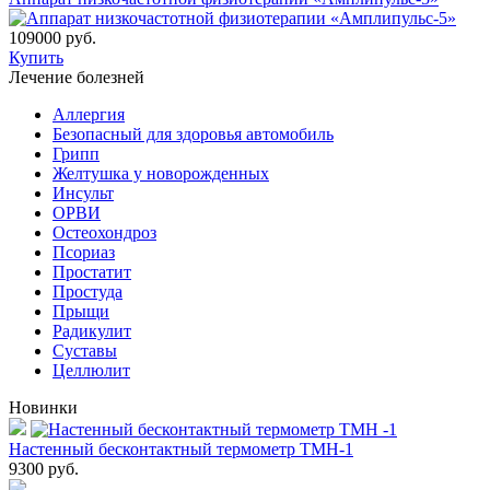
109000 руб.
Купить
Лечение болезней
Аллергия
Безопасный для здоровья автомобиль
Грипп
Желтушка у новорожденных
Инсульт
ОРВИ
Остеохондроз
Пcориаз
Простатит
Простуда
Прыщи
Радикулит
Суставы
Целлюлит
Новинки
Настенный бесконтактный термометр ТМН-1
9300
руб.