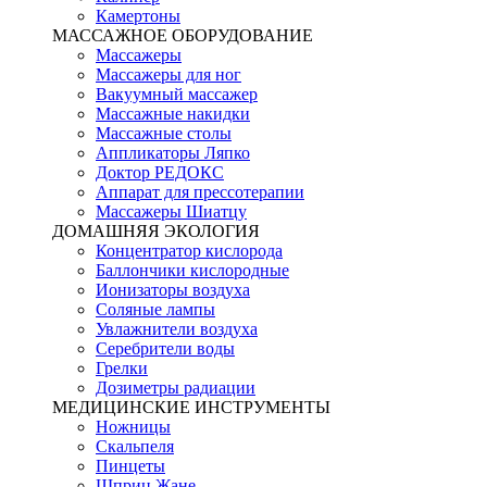
Камертоны
МАССАЖНОЕ ОБОРУДОВАНИЕ
Массажеры
Массажеры для ног
Вакуумный массажер
Массажные накидки
Массажные столы
Аппликаторы Ляпко
Доктор РЕДОКС
Аппарат для прессотерапии
Массажеры Шиатцу
ДОМАШНЯЯ ЭКОЛОГИЯ
Концентратор кислорода
Баллончики кислородные
Ионизаторы воздуха
Соляные лампы
Увлажнители воздуха
Серебрители воды
Грелки
Дозиметры радиации
МЕДИЦИНСКИЕ ИНСТРУМЕНТЫ
Ножницы
Скальпеля
Пинцеты
Шприц Жане