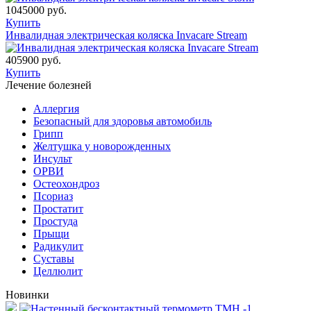
1045000 руб.
Купить
Инвалидная электрическая коляска Invacare Stream
405900 руб.
Купить
Лечение болезней
Аллергия
Безопасный для здоровья автомобиль
Грипп
Желтушка у новорожденных
Инсульт
ОРВИ
Остеохондроз
Пcориаз
Простатит
Простуда
Прыщи
Радикулит
Суставы
Целлюлит
Новинки