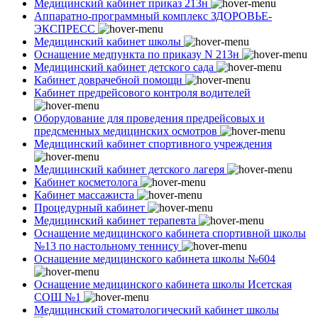
Медицинский кабинет приказ 213н
Аппаратно-программный комплекс ЗДОРОВЬЕ-
ЭКСПРЕСС
Медицинский кабинет школы
Оснащение медпункта по приказу N 213н
Медицинский кабинет детского сада
Кабинет доврачебной помощи
Кабинет предрейсового контроля водителей
Оборудование для проведения предрейсовых и
предсменных медицинских осмотров
Медицинский кабинет спортивного учреждения
Медицинский кабинет детского лагеря
Кабинет косметолога
Кабинет массажиста
Процедурный кабинет
Медицинский кабинет терапевта
Оснащение медицинского кабинета спортивной школы
№13 по настольному теннису
Оснащение медицинского кабинета школы №604
Оснащение медицинского кабинета школы Исетская
СОШ №1
Медицинский стоматологический кабинет школы