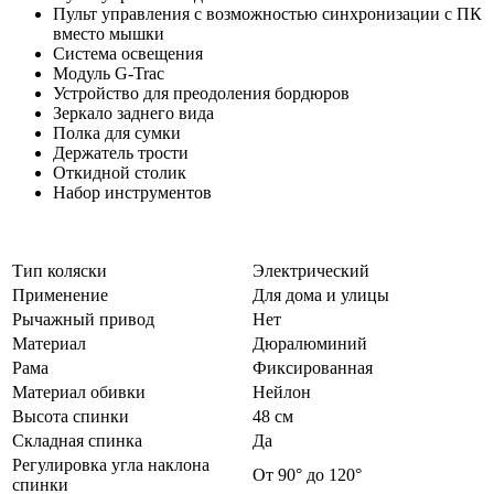
Пульт управления с возможностью синхронизации с ПК
вместо мышки
Система освещения
Модуль G-Trac
Устройство для преодоления бордюров
Зеркало заднего вида
Полка для сумки
Держатель трости
Откидной столик
Набор инструментов
Тип коляски
Электрический
Применение
Для дома и улицы
Рычажный привод
Нет
Материал
Дюралюминий
Рама
Фиксированная
Материал обивки
Нейлон
Высота спинки
48 см
Складная спинка
Да
Регулировка угла наклона
От 90° до 120°
спинки