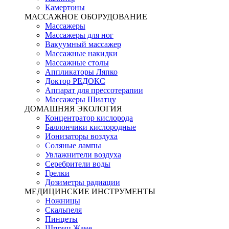
Камертоны
МАССАЖНОЕ ОБОРУДОВАНИЕ
Массажеры
Массажеры для ног
Вакуумный массажер
Массажные накидки
Массажные столы
Аппликаторы Ляпко
Доктор РЕДОКС
Аппарат для прессотерапии
Массажеры Шиатцу
ДОМАШНЯЯ ЭКОЛОГИЯ
Концентратор кислорода
Баллончики кислородные
Ионизаторы воздуха
Соляные лампы
Увлажнители воздуха
Серебрители воды
Грелки
Дозиметры радиации
МЕДИЦИНСКИЕ ИНСТРУМЕНТЫ
Ножницы
Скальпеля
Пинцеты
Шприц Жане