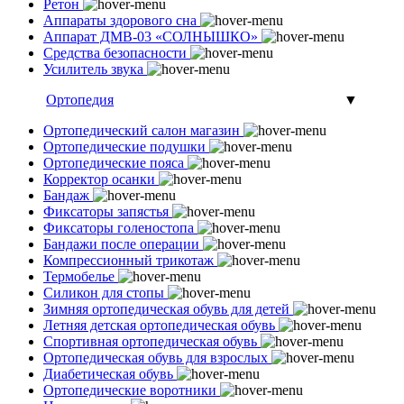
Ретон
Аппараты здорового сна
Аппарат ДМВ-03 «СОЛНЫШКО»
Средства безопасности
Усилитель звука
Ортопедия
▼
Ортопедический салон магазин
Ортопедические подушки
Ортопедические пояса
Корректор осанки
Бандаж
Фиксаторы запястья
Фиксаторы голеностопа
Бандажи после операции
Компрессионный трикотаж
Термобелье
Силикон для стопы
Зимняя ортопедическая обувь для детей
Летняя детская ортопедическая обувь
Спортивная ортопедическая обувь
Ортопедическая обувь для взрослых
Диабетическая обувь
Ортопедические воротники