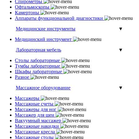
Спирометры
Офтальмоскопы
Камертоны
Аппараты функциональной диагностики
Медицинские инструменты
▼
Медицинский инструмент
Лабораторная мебель
▼
Столы лабораторные
Тумбы лабораторные
Шкафы лабораторные
Разное
Массажное оборудование
▼
Массажеры
Массажные счеты
Массажеры для ног
Массажер для шеи
Вакуумный массажер
Массажные накидки
Массажные кресла
Массажные столы