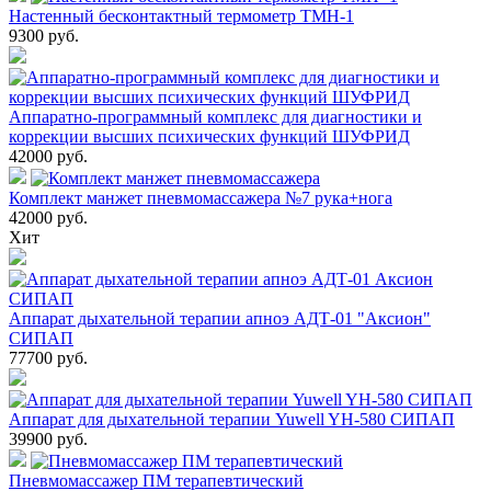
Настенный бесконтактный термометр ТМН-1
9300
руб.
Аппаратно-программный комплекс для диагностики и
коррекции высших психических функций ШУФРИД
42000
руб.
Комплект манжет пневмомассажера №7 рука+нога
42000
руб.
Хит
Аппарат дыхательной терапии апноэ АДТ-01 "Аксион"
СИПАП
77700
руб.
Аппарат для дыхательной терапии Yuwell YH-580 СИПАП
39900
руб.
Пневмомассажер ПМ терапевтический