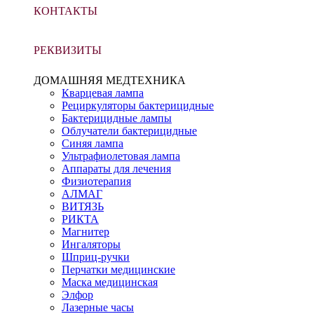
КОНТАКТЫ
РЕКВИЗИТЫ
ДОМАШНЯЯ МЕДТЕХНИКА
Кварцевая лампа
Рециркуляторы бактерицидные
Бактерицидные лампы
Облучатели бактерицидные
Синяя лампа
Ультрафиолетовая лампа
Аппараты для лечения
Физиотерапия
АЛМАГ
ВИТЯЗЬ
РИКТА
Магнитер
Ингаляторы
Шприц-ручки
Перчатки медицинские
Маска медицинская
Элфор
Лазерные часы