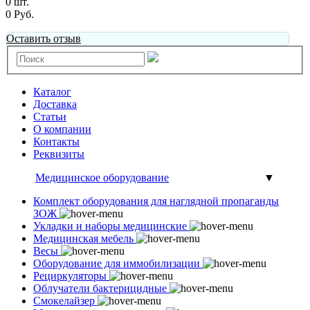
0 шт.
0 Руб.
Оставить отзыв
Каталог
Доставка
Статьи
О компании
Контакты
Реквизиты
Медицинское оборудование
▼
Комплект оборудования для наглядной пропаганды
ЗОЖ
Укладки и наборы медицинские
Медицинская мебель
Весы
Оборудование для иммобилизации
Рециркуляторы
Облучатели бактерицидные
Смокелайзер