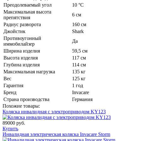
Преодолеваемый угол
10 °С
Максимальная высота
6 см
препятствия
Радиус разворота
160 см
Джойстик
Shark
Противоугонный
Да
иммобилайзер
Ширина изделия
59,5 см
Высота изделия
117 см
Глубина изделия
114 см
Максимальная нагрузка
135 кг
Вес
125 кг
Гарантия
1 год
Бренд
Invacare
Страна производства
Германия
Похожие товары:
Коляска инвалидная с электроприводом KY123
89000 руб.
Купить
Инвалидная электрическая коляска Invacare Storm