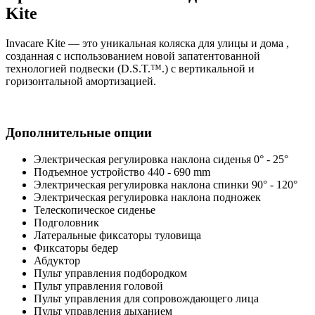
Kite
Invacare Kite — это уникальная коляска для улицы и дома ,
созданная с использованием новой запатентованной
технологией подвески (D.S.T.™.) c вертикальной и
горизонтальной амортизацией.
Дополнительные опции
Электрическая регулировка наклона сиденья 0° - 25°
Подъемное устройство 440 - 690 mm
Электрическая регулировка наклона спинки 90° - 120°
Электрическая регулировка наклона подножек
Телескопическое сиденье
Подголовник
Латеральные фиксаторы туловища
Фиксаторы бедер
Абдуктор
Пульт управления подбородком
Пульт управления головой
Пульт управления для сопровождающего лица
Пульт управления дыханием