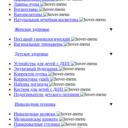
Лампы-лупы
Воскоплавы
Вапоризаторы
Натуральная лечебная косметика
Женское здоровье
▼
Пессарий гинекологический
Вагинальные тренажеры
Детское здоровье
▼
Устройства для детей с ДЦП
Энурезный будильник
Корректор пупка
Корректоры ушей
Наборы логопеда
Костюм для детей с ДЦП
Подогреватели детского питания
Инвалидная техника
▼
Инвалидные коляски
Медицинские кровати
Прикроватные столики