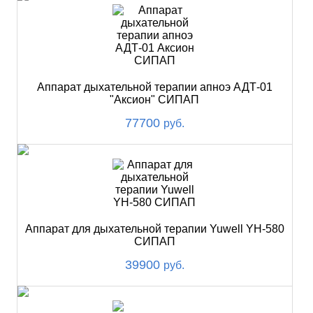
Аппарат дыхательной терапии апноэ АДТ-01
"Аксион" СИПАП
77700
руб.
Аппарат для дыхательной терапии Yuwell YH-580
СИПАП
39900
руб.