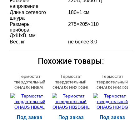
Рабочее
220В; 50/60 Гц
напряжение
Длина сетевого
180±1 см
шнура
Размеры
275×205×110
прибора,
ДхШхВ, мм
Вес, кг
не более 3,0
Похожие товары:
Термостат
Термостат
Термостат
твердотельный
твердотельный
твердотельный
OHAUS HB6AL
OHAUS HB2DGHL
OHAUS HB4DG
Под заказ
Под заказ
Под заказ
Купить
Купить
Купить