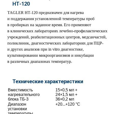
НТ-120
TAGLER НТ-120 предназначен для нагрева
и поддержания установленной температуры проб
в пробирках на заданное время. Его применяют
в клинических лабораториях лечебно-профилактических
учреждений, реабилитационных центров, медсанчастей,
поликлиник, диагностических лабораториях для ПЦР-
и других анализов при in vitro диагностике,
культивировании микроорганизмов и инкубации
в различных диапазонах температур.
Технические характеристики
Вместимость
15×0,5 мл +
нагревательного
24×1,5 мл +
блока ТБ-3
36×0,2 мл
Диапазон
+20...+120 °С
установки
температуры