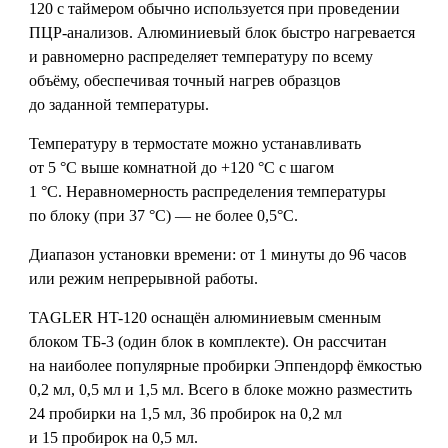
120 с таймером обычно используется при проведении
ПЦР-анализов. Алюминиевый блок быстро нагревается
и равномерно распределяет температуру по всему
объёму, обеспечивая точный нагрев образцов
до заданной температуры.
Температуру в термостате можно устанавливать
от 5 °С выше комнатной до +120 °C с шагом
1 °С. Неравномерность распределения температуры
по блоку (при 37 °C) — не более 0,5°С.
Диапазон установки времени: от 1 минуты до 96 часов
или режим непрерывной работы.
TAGLER HT-120 оснащён алюминиевым сменным
блоком ТБ-3 (один блок в комплекте). Он рассчитан
на наиболее популярные пробирки Эппендорф ёмкостью
0,2 мл, 0,5 мл и 1,5 мл. Всего в блоке можно разместить
24 пробирки на 1,5 мл, 36 пробирок на 0,2 мл
и 15 пробирок на 0,5 мл.