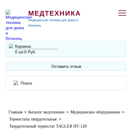
МЕДТЕХНИКА
медицинская техника для дома и
больниц
Корзина
0 шт.
0 Руб.
Оставить отзыв
>
>
>
Главная
Каталог медтехники
Медицинское оборудование
>
Термостаты твердотельные
Твердотельный термостат TAGLER НТ-120