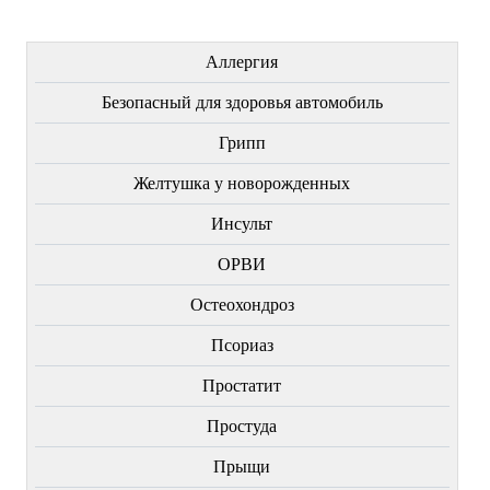
ЛЕЧЕНИЕ БОЛЕЗНЕЙ
Аллергия
Безопасный для здоровья автомобиль
Грипп
Желтушка у новорожденных
Инсульт
ОРВИ
Остеохондроз
Пcориаз
Простатит
Простуда
Прыщи