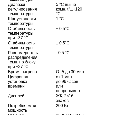
Диапазон
5 °С выше
регулирования
комн. t°...+120
температуры
°C
Шаг установки
1 °С
температуры
Стабильность
± 0,5°С
температуры
при +37 °С
Стабильность
± 0,5°С
температуры
Равномерность
±0,5 °С
распределения
темп. по блоку
при +37 °С
Время нагрева
От 5 до 30 мин.
Цифровая
от 1 мин
установка
до 96 часов
времени
или
непрерывно
Дисплей
ЖК, 2×16
знаков
Потребляемая
200 Вт
мощность