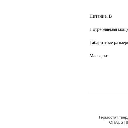
Питание, В
Потребляемая мощн
Габаритные размер
Масса, кг
Термостат тве
OHAUS H