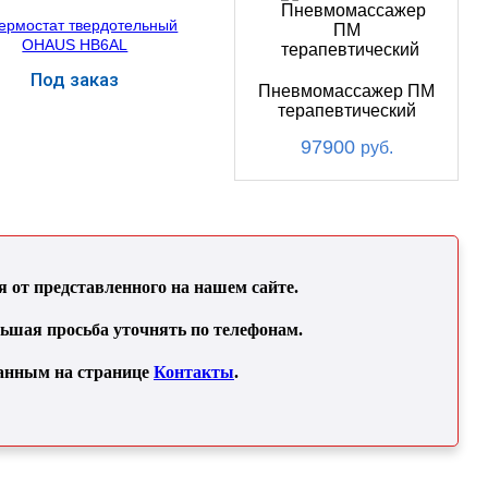
Под заказ
Пневмомассажер ПМ
терапевтический
Купить
97900
руб.
от представленного на нашем сайте.
льшая просьба уточнять по телефонам.
занным на странице
Контакты
.