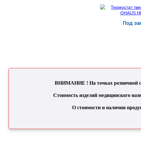
Под за
Купит
ВНИМАНИЕ ! На точках розничной се
Стоимость изделий медицинского назн
О стоимости и наличии проду