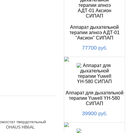
Аппарат дыхательной
терапии апноэ АДТ-01
"Аксион" СИПАП
77700
руб.
Аппарат для дыхательной
терапии Yuwell YH-580
СИПАП
39900
руб.
рмостат твердотельный
OHAUS HB6AL