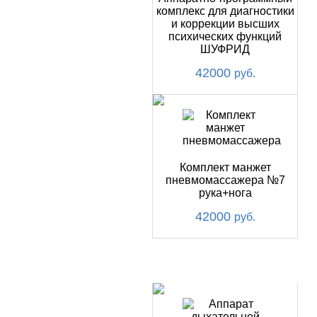
комплекс для диагностики
и коррекции высших
психических функций
ШУФРИД
42000
руб.
Комплект манжет
пневмомассажера №7
рука+нога
42000
руб.
ХИТ