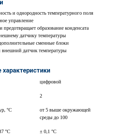
и
ность и однородность температурного поля
ное управление
 предотвращает образование конденсата
внешнему датчику температуры
дополнительные сменные блоки
 внешний датчик температуры
е характеристики
цифровой
2
ур, °C
от 5 выше окружающей
среды до 100
37 °C
± 0,1 °C