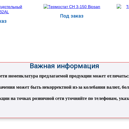
Под заказ
каз
ь
Купить
Важная информация
ти номенклатура предлагаемой продукции может отличаться 
ачения может быть некорректной из-за колебания валют, бо
кции на точках розничной сети уточняйте по телефонам, ука