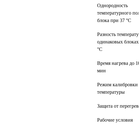
УЧЕБНЫХ
▼
Однородность
УЧРЕЖДЕНИЙ
температурного по
ОРТОПЕДИЧЕСКИЙ
блока при 37 °C
▼
МАГАЗИН Г.МОСКВА
Разность температу
одинаковых блоках
°C
Время нагрева до 1
мин
Режим калибровки
температуры
Защита от перегрев
Рабочие условия