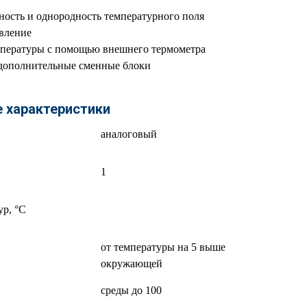
ность и однородность температурного поля
вление
мпературы с помощью внешнего термометра
дополнительные сменные блоки
е характеристики
аналоговый
1
ур, °C
от температуры на 5 выше
окружающей
среды до 100