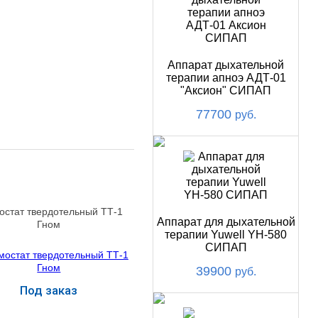
Аппарат дыхательной
терапии апноэ АДТ-01
"Аксион" СИПАП
77700
руб.
остат твердотельный ТТ-1
Аппарат для дыхательной
Гном
терапии Yuwell YH-580
СИПАП
39900
руб.
Под заказ
Купить