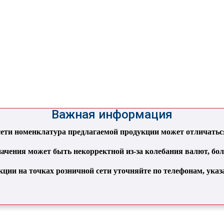
Важная информация
ти номенклатура предлагаемой продукции может отличаться 
ачения может быть некорректной из-за колебания валют, бо
кции на точках розничной сети уточняйте по телефонам, ука