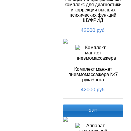
комплекс для диагностики
и коррекции высших
психических функций
ШУФРИД
42000
руб.
Комплект манжет
пневмомассажера №7
рука+нога
42000
руб.
ХИТ