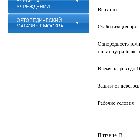
УЧЕБНЫХ
▼
УЧРЕЖДЕНИЙ
Верхний
ОРТОПЕДИЧЕСКИЙ
▼
МАГАЗИН Г.МОСКВА
Стабилизация при 
Однородность темп
поля внутри блока 
Время нагрева до 1
Защита от перегрев
Рабочие условия
Питание, В