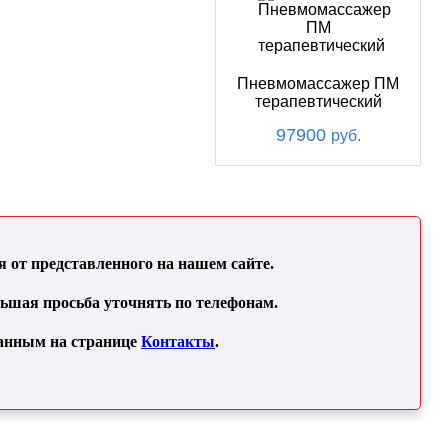
Пневмомассажер ПМ
терапевтический
97900
руб.
от представленного на нашем сайте.
льшая просьба уточнять по телефонам.
занным на странице
Контакты
.