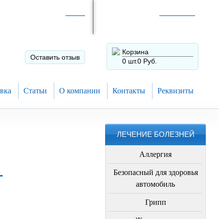
Интернет-магазин по
России
Интернет-магазин в
Н.Новгороде
8 (910) 794-80-28
+7 (831) 410-75-00
Корзина
Оставить отзыв
0 шт.
0 Руб.
вка
Статьи
О компании
Контакты
Реквизиты
ЛЕЧЕНИЕ БОЛЕЗНЕЙ
Аллергия
L
Безопасный для здоровья
автомобиль
Грипп