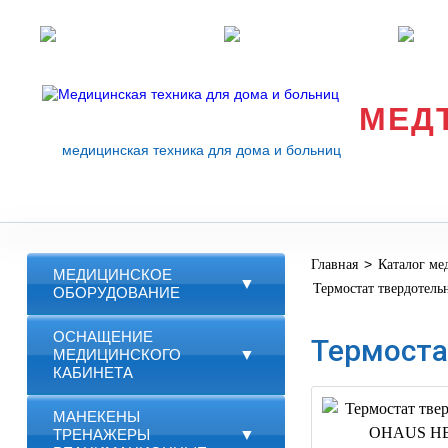
Розничные магазины
Перезвоните мне
med
МЕД
медицинская техника для дома и больниц
>
Главная
Каталог ме
МЕДИЦИНСКОЕ
▼
Термостат твердоте
ОБОРУДОВАНИЕ
ОСНАЩЕНИЕ
Термоста
МЕДИЦИНСКОГО
▼
КАБИНЕТА
МАНЕКЕНЫ
ТРЕНАЖЕРЫ
▼