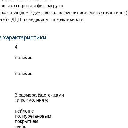
ие из-за стресса и физ. нагрузок
болезней (лимфедема, восстановление после мастэктомии и пр.)
етей с ДЦП и синдромом гиперактивности
е характеристики
4
наличие
наличие
3 размера (застежками
типа «молния»)
нейлон с
полиуретановым
покрытием
ткань