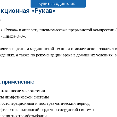
Купить в один клик
кционная «Рукав»
к
я «Рукав» к аппарату пневмомассажа прерывистой компрессии 
 «Лимфа-Э-3».
ляется изделием медицинской техники и может использоваться 
дениях, а также по рекомендации врача в домашних условиях, в
к применению
отеки после мастэктомии
ты лимфатической системы
 постоперационный и посттравматический период
филактика патологий сердечно-сосудистой системы
 развития тромбоэмболии