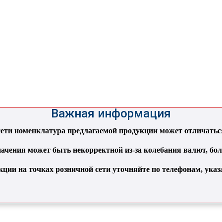
Важная информация
ти номенклатура предлагаемой продукции может отличаться 
ачения может быть некорректной из-за колебания валют, бо
кции на точках розничной сети уточняйте по телефонам, ука