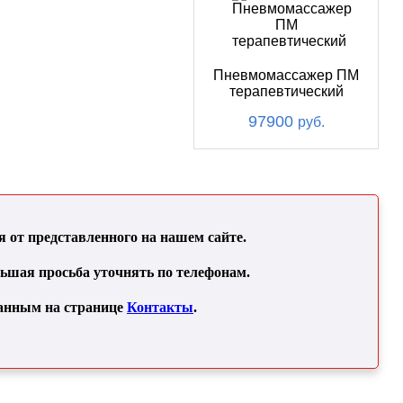
Пневмомассажер ПМ
терапевтический
97900
руб.
от представленного на нашем сайте.
льшая просьба уточнять по телефонам.
занным на странице
Контакты
.