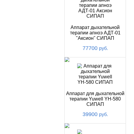
Аппарат дыхательной
терапии апноэ АДТ-01
"Аксион" СИПАП
77700
руб.
Аппарат для дыхательной
терапии Yuwell YH-580
СИПАП
39900
руб.