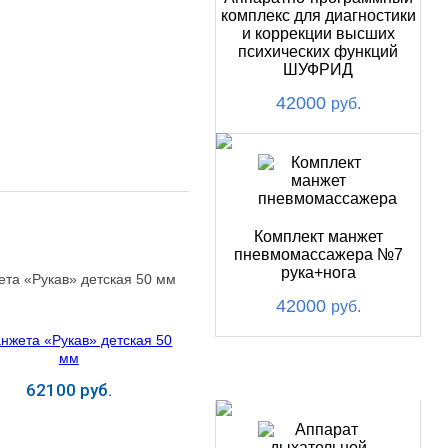
комплекс для диагностики
и коррекции высших
психических функций
ШУФРИД
42000
руб.
Комплект манжет
пневмомассажера №7
рука+нога
та «Рукав» детская 50 мм
42000
руб.
ХИТ
62100 руб.
Купить