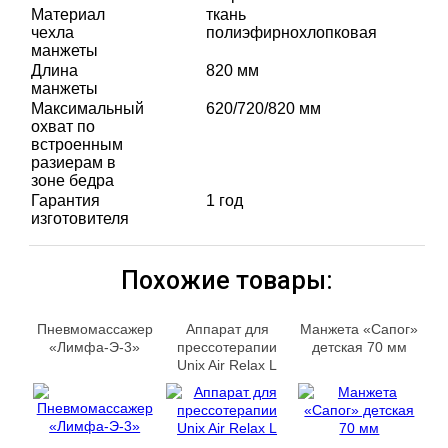
Материал
ткань
чехла
полиэфирнохлопковая
манжеты
Длина
820 мм
манжеты
Максимальный
620/720/820 мм
охват по
встроенным
разиерам в
зоне бедра
Гарантия
1 год
изготовителя
Похожие товары:
Пневмомассажер
Аппарат для
Манжета «Сапог»
«Лимфа-Э-3»
прессотерапии
детская 70 мм
Unix Air Relax L