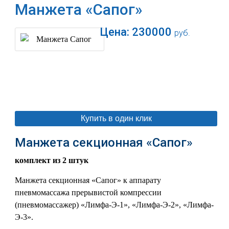
Манжета «Сапог»
Цена:
230000
руб.
В корзину
Купить в один клик
Манжета секционная «Сапог»
комплект из 2 штук
Манжета секционная «Сапог» к аппарату
пневмомассажа прерывистой компрессии
(пневмомассажер) «Лимфа-Э-1», «Лимфа-Э-2», «Лимфа-
Э-3».