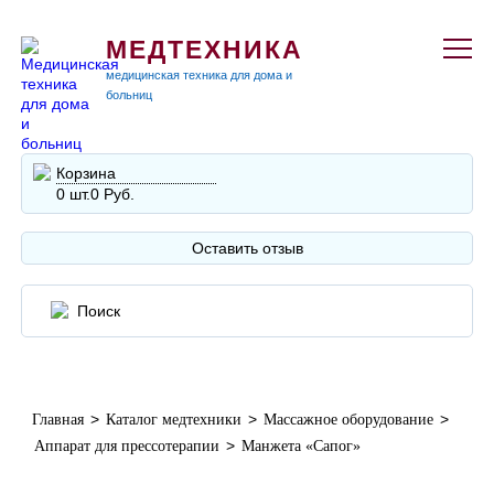
МЕДТЕХНИКА
медицинская техника для дома и
больниц
Корзина
0 шт.
0 Руб.
Оставить отзыв
>
>
>
Главная
Каталог медтехники
Массажное оборудование
>
Аппарат для прессотерапии
Манжета «Сапог»