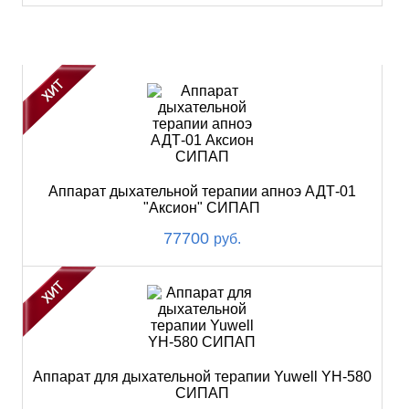
ХИТ
Аппарат дыхательной терапии апноэ АДТ-01
"Аксион" СИПАП
77700
руб.
Аппарат для дыхательной терапии Yuwell YH-580
СИПАП