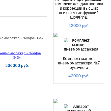
комплекс для диагностики
и коррекции высших
психических функций
ШУФРИД
42000
руб.
момассажер «Лимфа-Э-3»
Комплект манжет
пневмомассажера №7
506000 руб.
рука+нога
Купить
42000
руб.
ХИТ