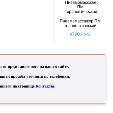
Пневмомассажер ПМ
терапевтический
97900
руб.
от представленного на нашем сайте.
льшая просьба уточнять по телефонам.
занным на странице
Контакты
.