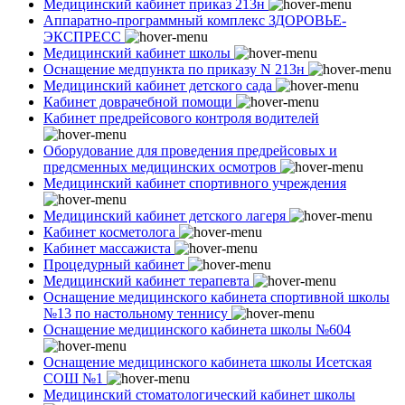
Медицинский кабинет приказ 213н
Аппаратно-программный комплекс ЗДОРОВЬЕ-
ЭКСПРЕСС
Медицинский кабинет школы
Оснащение медпункта по приказу N 213н
Медицинский кабинет детского сада
Кабинет доврачебной помощи
Кабинет предрейсового контроля водителей
Оборудование для проведения предрейсовых и
предсменных медицинских осмотров
Медицинский кабинет спортивного учреждения
Медицинский кабинет детского лагеря
Кабинет косметолога
Кабинет массажиста
Процедурный кабинет
Медицинский кабинет терапевта
Оснащение медицинского кабинета спортивной школы
№13 по настольному теннису
Оснащение медицинского кабинета школы №604
Оснащение медицинского кабинета школы Исетская
СОШ №1
Медицинский стоматологический кабинет школы