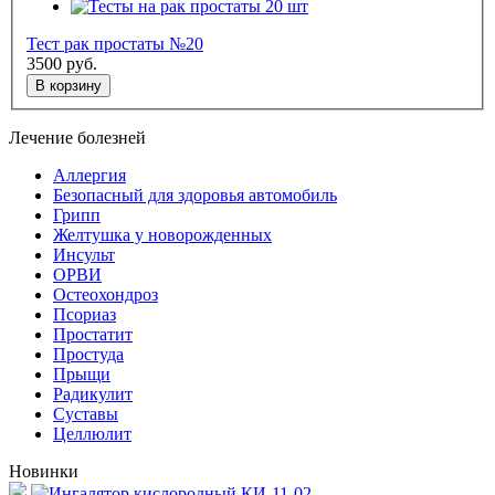
Тест рак простаты №20
3500
руб.
В корзину
Лечение болезней
Аллергия
Безопасный для здоровья автомобиль
Грипп
Желтушка у новорожденных
Инсульт
ОРВИ
Остеохондроз
Пcориаз
Простатит
Простуда
Прыщи
Радикулит
Суставы
Целлюлит
Новинки