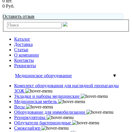
0 шт.
0 Руб.
Оставить отзыв
Каталог
Доставка
Статьи
О компании
Контакты
Реквизиты
Медицинское оборудование
▼
Комплект оборудования для наглядной пропаганды
ЗОЖ
Укладки и наборы медицинские
Медицинская мебель
Весы
Оборудование для иммобилизации
Рециркуляторы
Облучатели бактерицидные
Смокелайзер