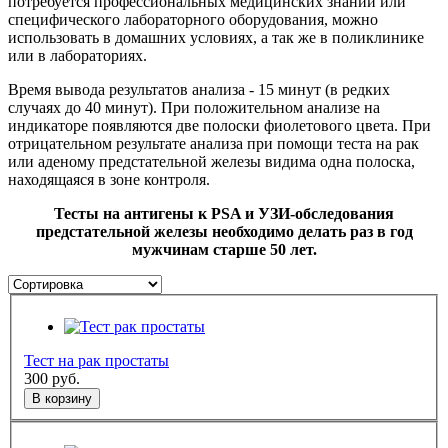
потребуется профессиональных медицинских знаний или
специфического лабораторного оборудования, можно
использовать в домашних условиях, а так же в поликлинике
или в лабораториях.
Время вывода результатов анализа - 15 минут (в редких
случаях до 40 минут). При положительном анализе на
индикаторе появляются две полоски фиолетового цвета. При
отрицательном результате анализа при помощи теста на рак
или аденому предстательной железы видима одна полоска,
находящаяся в зоне контроля.
Тесты на антигены к PSA и УЗИ-обследования
предстательной железы необходимо делать раз в год
мужчинам старше 50 лет.
Тест на рак простаты
300
руб.
В корзину