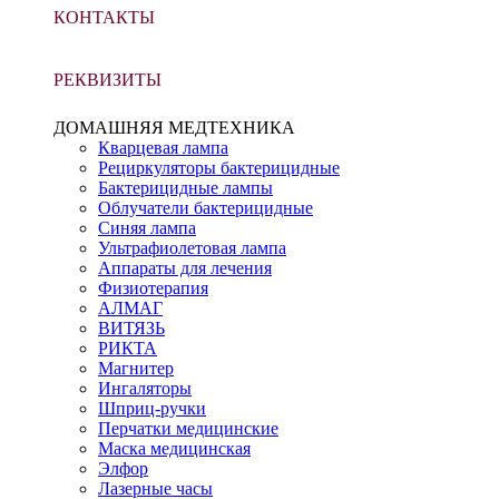
КОНТАКТЫ
РЕКВИЗИТЫ
ДОМАШНЯЯ МЕДТЕХНИКА
Кварцевая лампа
Рециркуляторы бактерицидные
Бактерицидные лампы
Облучатели бактерицидные
Синяя лампа
Ультрафиолетовая лампа
Аппараты для лечения
Физиотерапия
АЛМАГ
ВИТЯЗЬ
РИКТА
Магнитер
Ингаляторы
Шприц-ручки
Перчатки медицинские
Маска медицинская
Элфор
Лазерные часы