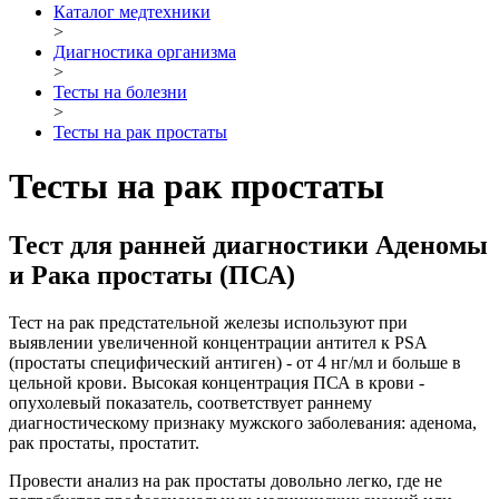
Каталог медтехники
>
Диагностика организма
>
Тесты на болезни
>
Тесты на рак простаты
Тесты на рак простаты
Тест для ранней диагностики Аденомы
и Рака простаты (ПСА)
Тест на рак предстательной железы используют при
выявлении увеличенной концентрации антител к PSA
(простаты специфический антиген) - от 4 нг/мл и больше в
цельной крови. Высокая концентрация ПСА в крови -
опухолевый показатель, соответствует раннему
диагностическому признаку мужского заболевания: аденома,
рак простаты, простатит.
Провести анализ на рак простаты довольно легко, где не