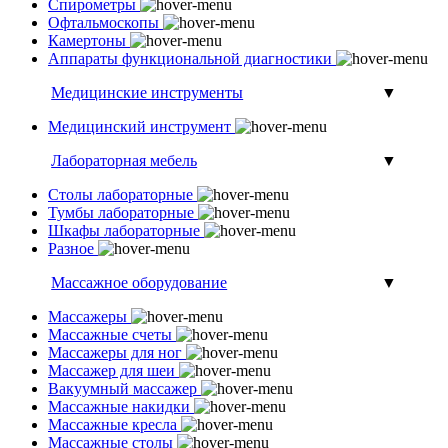
Спирометры
Офтальмоскопы
Камертоны
Аппараты функциональной диагностики
Медицинские инструменты
▼
Медицинский инструмент
Лабораторная мебель
▼
Столы лабораторные
Тумбы лабораторные
Шкафы лабораторные
Разное
Массажное оборудование
▼
Массажеры
Массажные счеты
Массажеры для ног
Массажер для шеи
Вакуумный массажер
Массажные накидки
Массажные кресла
Массажные столы