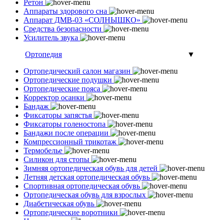
Ретон
Аппараты здорового сна
Аппарат ДМВ-03 «СОЛНЫШКО»
Средства безопасности
Усилитель звука
Ортопедия
▼
Ортопедический салон магазин
Ортопедические подушки
Ортопедические пояса
Корректор осанки
Бандаж
Фиксаторы запястья
Фиксаторы голеностопа
Бандажи после операции
Компрессионный трикотаж
Термобелье
Силикон для стопы
Зимняя ортопедическая обувь для детей
Летняя детская ортопедическая обувь
Спортивная ортопедическая обувь
Ортопедическая обувь для взрослых
Диабетическая обувь
Ортопедические воротники