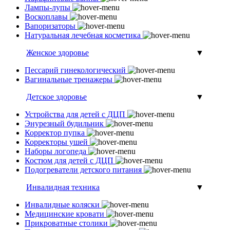
Лампы-лупы
Воскоплавы
Вапоризаторы
Натуральная лечебная косметика
Женское здоровье
▼
Пессарий гинекологический
Вагинальные тренажеры
Детское здоровье
▼
Устройства для детей с ДЦП
Энурезный будильник
Корректор пупка
Корректоры ушей
Наборы логопеда
Костюм для детей с ДЦП
Подогреватели детского питания
Инвалидная техника
▼
Инвалидные коляски
Медицинские кровати
Прикроватные столики