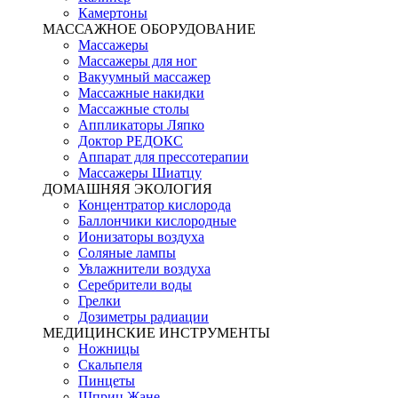
Камертоны
МАССАЖНОЕ ОБОРУДОВАНИЕ
Массажеры
Массажеры для ног
Вакуумный массажер
Массажные накидки
Массажные столы
Аппликаторы Ляпко
Доктор РЕДОКС
Аппарат для прессотерапии
Массажеры Шиатцу
ДОМАШНЯЯ ЭКОЛОГИЯ
Концентратор кислорода
Баллончики кислородные
Ионизаторы воздуха
Соляные лампы
Увлажнители воздуха
Серебрители воды
Грелки
Дозиметры радиации
МЕДИЦИНСКИЕ ИНСТРУМЕНТЫ
Ножницы
Скальпеля
Пинцеты
Шприц Жане