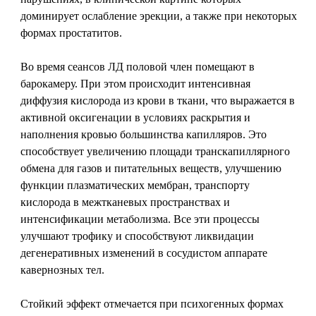
доминирует ослабление эрекции, а также при некоторых
формах простатитов.
Во время сеансов ЛД половой член помещают в
барокамеру. При этом происходит интенсивная
диффузия кислорода из крови в ткани, что выражается в
активной оксигенации в условиях раскрытия и
наполнения кровью большинства капилляров. Это
способствует увеличению площади транскапиллярного
обмена для газов и питательных веществ, улучшению
функции плазматических мембран, транспорту
кислорода в межтканевых пространствах и
интенсификации метаболизма. Все эти процессы
улучшают трофику и способствуют ликвидации
дегенеративных изменений в сосудистом аппарате
кавернозных тел.
Стойкий эффект отмечается при психогенных формах