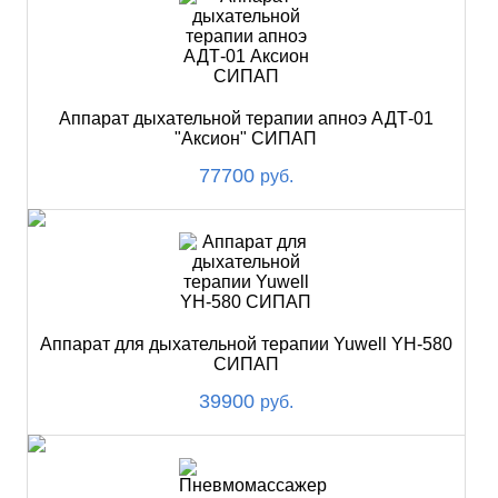
Аппарат дыхательной терапии апноэ АДТ-01
"Аксион" СИПАП
77700
руб.
Аппарат для дыхательной терапии Yuwell YH-580
СИПАП
39900
руб.