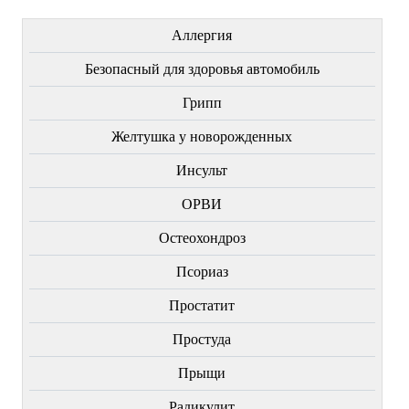
Аллергия
Безопасный для здоровья автомобиль
Грипп
Желтушка у новорожденных
Инсульт
ОРВИ
Остеохондроз
Пcориаз
Простатит
Простуда
Прыщи
Радикулит