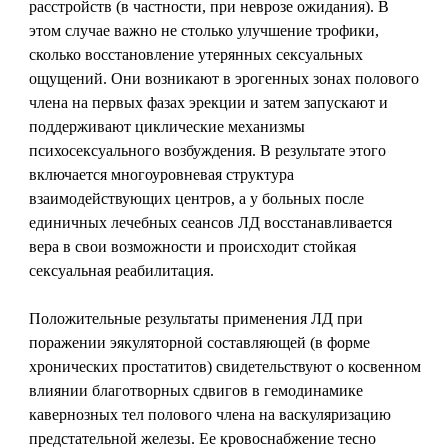
расстройств (в частности, при неврозе ожидания). В
этом случае важно не столько улучшение трофики,
сколько восстановление утерянных сексуальных
ощущений. Они возникают в эрогенных зонах полового
члена на первых фазах эрекции и затем запускают и
поддерживают циклические механизмы
психосексуального возбуждения. В результате этого
включается многоуровневая структура
взаимодействующих центров, а у больных после
единичных лечебных сеансов ЛД восстанавливается
вера в свои возможности и происходит стойкая
сексуальная реабилитация.
Положительные результаты применения ЛД при
поражении эякуляторной составляющей (в форме
хронических простатитов) свидетельствуют о косвенном
влиянии благотворных сдвигов в гемодинамике
кавернозных тел полового члена на васкуляризацию
предстательной железы. Ее кровоснабжение тесно