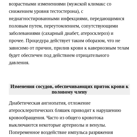
возрастными изменениями (мужской климакс со
снижением уровня тестостерона), с
недиагностированными инфекциями, передающимися
половым путем, переутомлением, сопутствующими
заболеваниями (сахарный диабет, атеросклероз) и
прочее. Процедура действует таким оборазом, что не
зависимо от причин, прилив крови к кавернозным телам
будет обеспечен под действием отрицательного
давления.
Изменения сосудов, обеспечивающих приток крови к
половому члену
Диабетическая ангиопатия, отложение
атеросклеротических бляшек приводит к нарушению
кровообращения. Часто из общего кровотока
выключаются некоторые артериолы и венулы.
Попеременное воздействие импульса разряжения