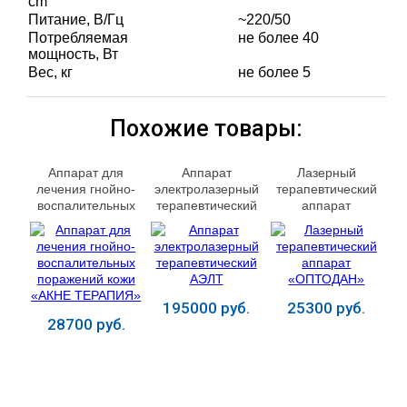
cm
Питание, В/Гц
~220/50
Потребляемая
не более 40
мощность, Вт
Вес, кг
не более 5
Похожие товары:
Аппарат для
Аппарат
Лазерный
лечения гнойно-
электролазерный
терапевтический
воспалительных
терапевтический
аппарат
поражений кожи
АЭЛТ "Адепт
«ОПТОДАН»
«АКНЕ ТЕРАПИЯ»
Уролог Оптима"
195000 руб.
25300 руб.
28700 руб.
Купить
Купить
Купить
ЛЕЧЕНИЕ БОЛЕЗНЕЙ