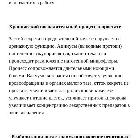
включает их в работу.
Хронический воспалительный процесс в простате
Застой секрета в предстательной железе нарушает ее
дренажную функцию. Ацинусы (выводные протоки)
постепенно закупориваются, ткани отекают и
происходит размножение патогенной микрофлоры.
Процесс сопровождается длительными ноющими
болями. Вакуумная терапия способствует улучшению
кровообращения в органах малого таза, отток секрета из
простаты увеличивается. Прилив крови к железе
улучшает питание клеток, усиливает приток кислорода,
увеличивает концентрацию лекарственных препаратов в
зоне воспаления.
Реабилитация после травм, прохождение некоторых