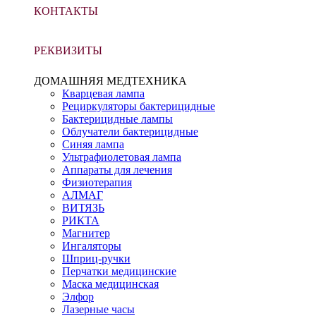
КОНТАКТЫ
РЕКВИЗИТЫ
ДОМАШНЯЯ МЕДТЕХНИКА
Кварцевая лампа
Рециркуляторы бактерицидные
Бактерицидные лампы
Облучатели бактерицидные
Синяя лампа
Ультрафиолетовая лампа
Аппараты для лечения
Физиотерапия
АЛМАГ
ВИТЯЗЬ
РИКТА
Магнитер
Ингаляторы
Шприц-ручки
Перчатки медицинские
Маска медицинская
Элфор
Лазерные часы