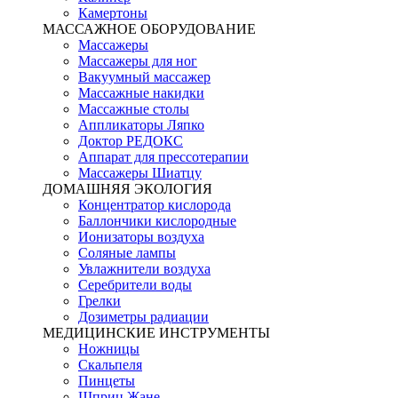
Камертоны
МАССАЖНОЕ ОБОРУДОВАНИЕ
Массажеры
Массажеры для ног
Вакуумный массажер
Массажные накидки
Массажные столы
Аппликаторы Ляпко
Доктор РЕДОКС
Аппарат для прессотерапии
Массажеры Шиатцу
ДОМАШНЯЯ ЭКОЛОГИЯ
Концентратор кислорода
Баллончики кислородные
Ионизаторы воздуха
Соляные лампы
Увлажнители воздуха
Серебрители воды
Грелки
Дозиметры радиации
МЕДИЦИНСКИЕ ИНСТРУМЕНТЫ
Ножницы
Скальпеля
Пинцеты
Шприц Жане