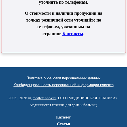
уточнять по телефонам.
О стоимости и наличии продукции на
точках розничной сети уточняйте по
телефонам, указанным на
странице
Контакты
.
Политика обработки персональных данных
Конфиденциальность персональной информации клиента
2006 - 2026 ©,
medtex.nnov.ru
, ООО «МЕДИЦИНСКАЯ ТЕХНИКА»:
медицинская техника для дома и больниц
Каталог
Статьи