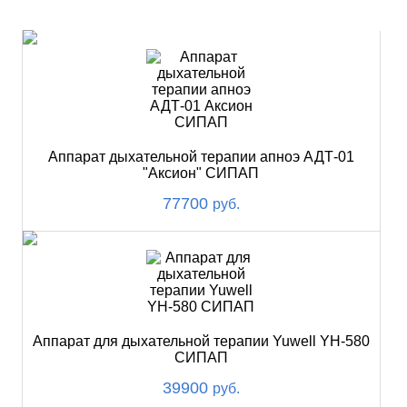
ХИТ
Аппарат дыхательной терапии апноэ АДТ-01
"Аксион" СИПАП
77700
руб.
Аппарат для дыхательной терапии Yuwell YH-580
СИПАП
39900
руб.