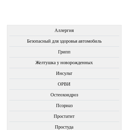
Купить
Купить
Купить
ЛЕЧЕНИЕ БОЛЕЗНЕЙ
Аллергия
Безопасный для здоровья автомобиль
Грипп
Желтушка у новорожденных
Инсульт
ОРВИ
Остеохондроз
Пcориаз
Простатит
Простуда