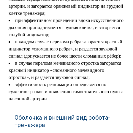
артерии, и загорается оранжевый индикатор на грудной
клетке тренажера;
при эффективном проведении вдоха искусственного
дыхания приподнимается грудная клетка, и загорается
голубой индикатор;
в каждом случае перелома ребра загорается красный
индикатор «сломанного ребра», и раздается звуковой
сигнал (допускается не более шести сломанных рёбер);
в случае перелома мечевидного отростка загорается
красный индикатор «сломанного мечевидного
отростка», и раздается звуковой сигнал;
эффективность реанимации определяется по
сужению зрачков и появлению самостоятельного пульса
на сонной артерии.
Оболочка и внешний вид робота-
тренажера