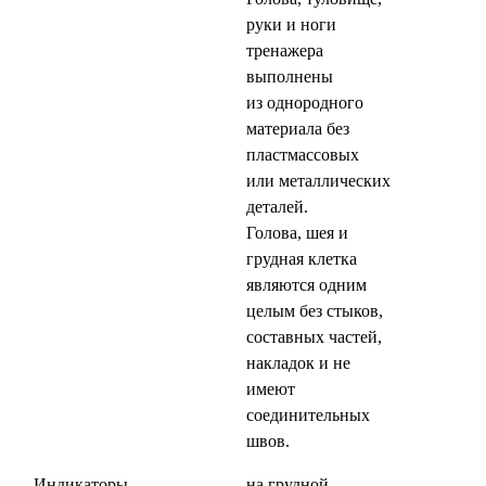
руки и ноги
тренажера
выполнены
из однородного
материала без
пластмассовых
или металлических
деталей.
Голова, шея и
грудная клетка
являются одним
целым без стыков,
составных частей,
накладок и не
имеют
соединительных
швов.
Индикаторы
на грудной