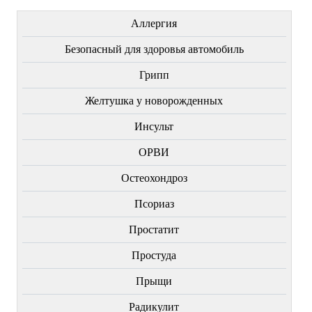
Аллергия
Безопасный для здоровья автомобиль
Грипп
Желтушка у новорожденных
Инсульт
ОРВИ
Остеохондроз
Пcориаз
Простатит
Простуда
Прыщи
Радикулит