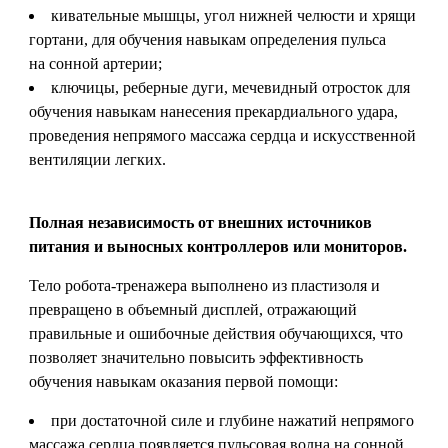
кивательные мышцы, угол нижней челюсти и хрящи
гортани, для обучения навыкам определения пульса
на сонной артерии;
ключицы, реберные дуги, мечевидный отросток для
обучения навыкам нанесения прекардиального удара,
проведения непрямого массажа сердца и искусственной
вентиляции легких.
Полная независимость от внешних источников
питания и выносных контроллеров или мониторов.
Тело робота-тренажера выполнено из пластизоля и
превращено в объемный дисплей, отражающий
правильные и ошибочные действия обучающихся, что
позволяет значительно повысить эффективность
обучения навыкам оказания первой помощи:
при достаточной силе и глубине нажатий непрямого
массажа сердца появляется пульсовая волна на сонной