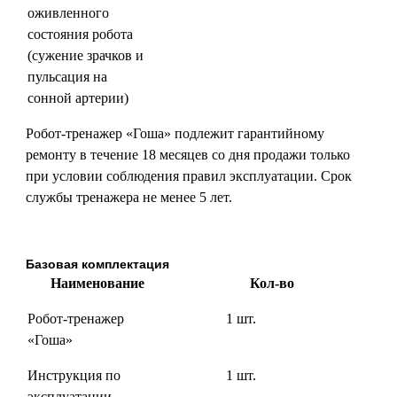
оживленного
состояния робота
(сужение зрачков и
пульсация на
сонной артерии)
Робот-тренажер «Гоша» подлежит гарантийному
ремонту в течение 18 месяцев со дня продажи только
при условии соблюдения правил эксплуатации. Срок
службы тренажера не менее 5 лет.
Базовая комплектация
Наименование
Кол-во
Робот-тренажер
1 шт.
«Гоша»
Инструкция по
1 шт.
эксплуатации