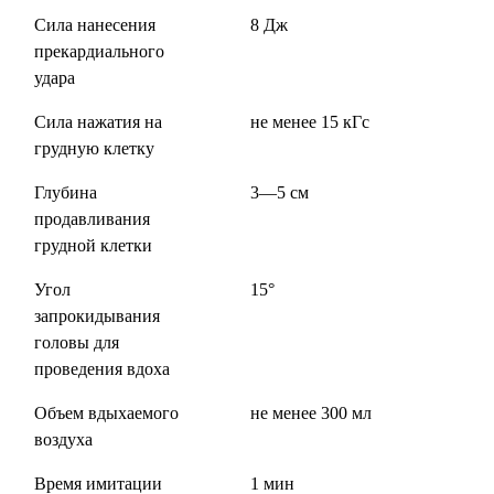
Сила нанесения
8 Дж
прекардиального
удара
Сила нажатия на
не менее 15 кГс
грудную клетку
Глубина
3—5 см
продавливания
грудной клетки
Угол
15°
запрокидывания
головы для
проведения вдоха
Объем вдыхаемого
не менее 300 мл
воздуха
Время имитации
1 мин