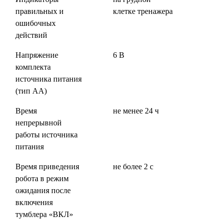
правильных и
клетке тренажера
ошибочных
действий
Напряжение
6 В
комплекта
источника питания
(тип АА)
Время
не менее 24 ч
непрерывной
работы источника
питания
Время приведения
не более 2 с
робота в режим
ожидания после
включения
тумблера «ВКЛ»