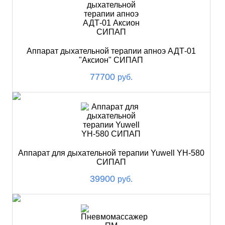
Аппарат дыхательной терапии апноэ АДТ-01
"Аксион" СИПАП
77700
руб.
Аппарат для дыхательной терапии Yuwell YH-580
СИПАП
39900
руб.