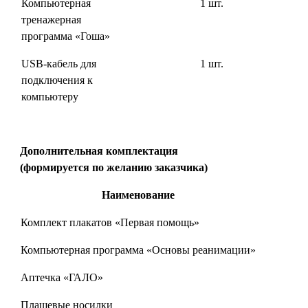
Компьютерная
1 шт.
тренажерная
программа «Гоша»
USB-кабель для
1 шт.
подключения к
компьютеру
Дополнительная комплектация
(формируется по желанию заказчика)
Наименование
Комплект плакатов «Первая помощь»
1
Компьютерная программа «Основы реанимации»
Аптечка «ГАЛО»
Плащевые носилки