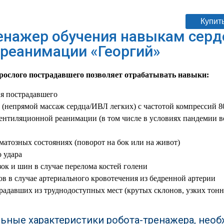
Купить
енажер обучения навыкам серд
 реанимации «Георгий»
рослого пострадавшего позволяет отрабатывать навыки:
я пострадавшего
(непрямой массаж сердца/ИВЛ легких) с частотой компрессий 8
ентиляционной реанимации (в том числе в условиях пандемии 
матозных состояниях (поворот на бок или на живот)
 удара
ок и шин в случае перелома костей голени
в в случае артериального кровотечения из бедренной артерии
радавших из труднодоступных мест (крутых склонов, узких тонн
ьные характеристики робота-тренажера, нео