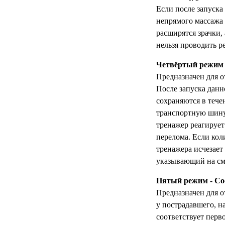
Если после запуска
непрямого массажа 
расширятся зрачки,
нельзя проводить р
Четвёртый режим 
Предназначен для о
После запуска данн
сохраняются в тече
транспортную шину 
тренажер реагируе
перелома. Если кол
тренажера исчезает
указывающий на см
Пятый режим - Сос
Предназначен для о
у пострадавшего, н
соответствует перв