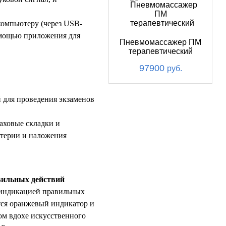
компьютеру (через USB-
омощью приложения для
Пневмомассажер ПМ
терапевтический
97900
руб.
 для проведения экзаменов
аховые складки и
ртерии и наложения
вильных действий
 индикацией правильных
тся оранжевый индикатор и
ом вдохе искусственного