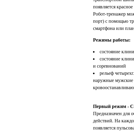
появляется красное
Робот-тренажер мож
порт) с помощью т
смартфона или план
Режимы работы:
состояние клин
состояние клини
и соревнований
рельеф четырехг
наружные мужские 
кровоостанавливающ
Первый режим - С
Предназначен для 
действий. На каждо
появляется пульсов