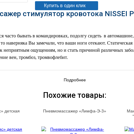
Купить в один клик
ажер стимулятор кровотока NISSEI Pu
я часто бывать в командировках, подолгу сидеть в автомашине, 
, то наверняка Вы замечали, что ваши ноги отекают. Статическа
 к неприятным ощущениям, но и стать причиной различных забо
ение вен, тромбоз, тромвофлебит.
Подробнее
Похожие товары:
» детская
Пневмомассажер «Лимфа-Э-3»
Ма