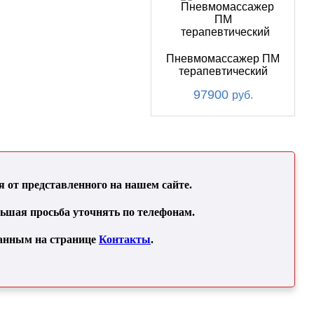
Пневмомассажер ПМ
терапевтический
97900
руб.
от представленного на нашем сайте.
льшая просьба уточнять по телефонам.
занным на странице
Контакты
.