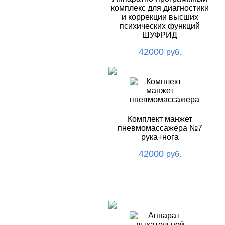
комплекс для диагностики
и коррекции высших
психических функций
ШУФРИД
42000
руб.
Комплект манжет
пневмомассажера №7
рука+нога
42000
руб.
ХИТ