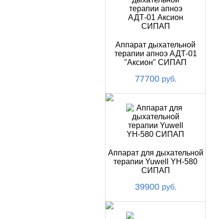
Аппарат дыхательной
терапии апноэ АДТ-01
"Аксион" СИПАП
77700
руб.
Аппарат для дыхательной
терапии Yuwell YH-580
СИПАП
39900
руб.