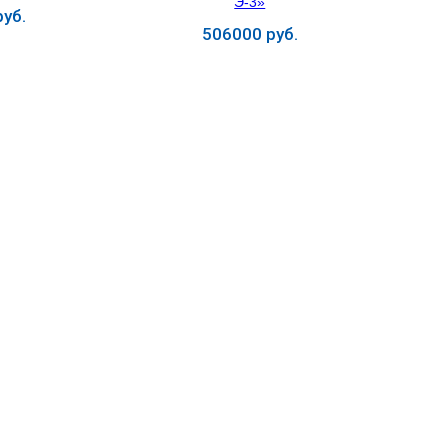
уб.
506000 руб.
ь
Купить