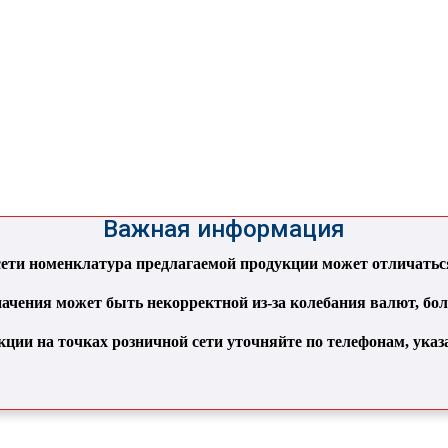
Важная информация
ти номенклатура предлагаемой продукции может отличаться 
ачения может быть некорректной из-за колебания валют, бо
кции на точках розничной сети уточняйте по телефонам, ука