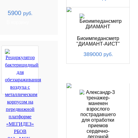
5900
руб.
В корзину
Биоимпедансметр
"ДИАМАНТ-АИСТ"
389000
руб.
ХИТ