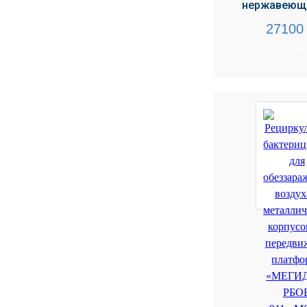
УЧЕБНЫХ
▼
нержавеюще
УЧРЕЖДЕНИЙ
2710
ОРТОПЕДИЧЕСКИЙ
В корзи
▼
МАГАЗИН Г.МОСКВА