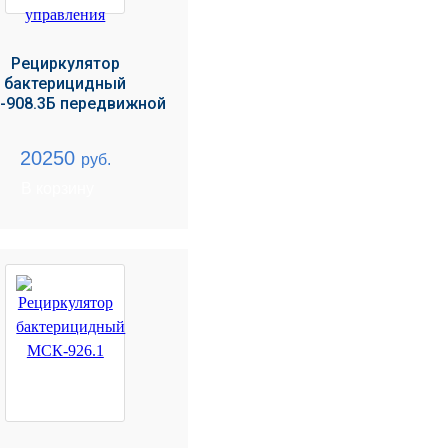
Рециркулятор
бактерицидный
-908.3Б передвижной
20250
руб.
В корзину