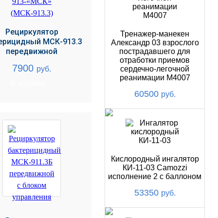
Рециркулятор
Тренажер-манекен
ерицидный МСК-913.3
Александр 03 взрослого
передвижной
пострадавшего для
отработки приемов
7900
руб.
сердечно-легочной
реанимации М4007
В корзину
60500
руб.
Кислородный ингалятор
КИ-11-03 Camozzi
исполнение 2 с баллоном
53350
руб.