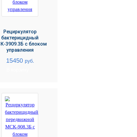
Рециркулятор
бактерицидный
К-3909.3Б с блоком
управления
15450
руб.
В корзину