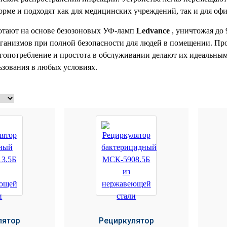
рме и подходят как для медицинских учреждений, так и для офис
отают на основе безозоновых УФ-ламп
Ledvance
, уничтожая до
ганизмов при полной безопасности для людей в помещении. Пр
ргопотребление и простота в обслуживании делают их идеальны
ьзования в любых условиях.
лятор
Рециркулятор