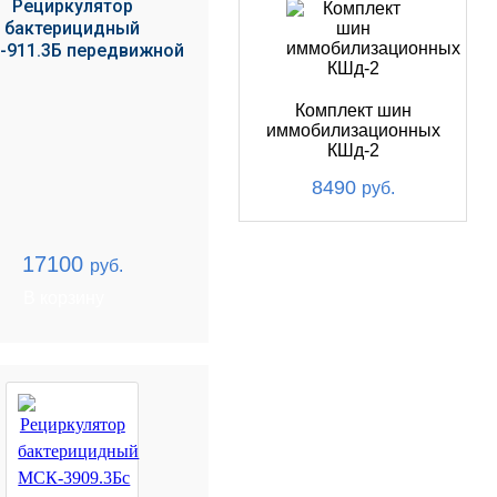
Рециркулятор
бактерицидный
-911.3Б передвижной
Комплект шин
иммобилизационных
КШд-2
8490
руб.
17100
руб.
В корзину