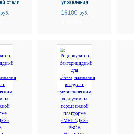
й стали
управления
0
16100
руб.
руб.
ну
В корзину