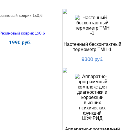
НОВИНКИ
езиновый коврик 1х0,6
1990 руб.
Настенный бесконтактный
термометр ТМН-1
Купить
9300
руб.
Аппаратно-программный