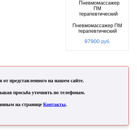
Пневмомассажер ПМ
терапевтический
97900
руб.
от представленного на нашем сайте.
льшая просьба уточнять по телефонам.
занным на странице
Контакты
.