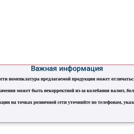
Важная информация
ти номенклатура предлагаемой продукции может отличаться 
ачения может быть некорректной из-за колебания валют, бо
кции на точках розничной сети уточняйте по телефонам, ука