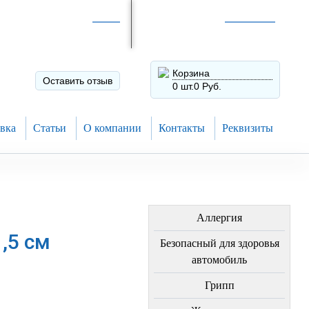
Интернет-магазин по
России
Интернет-магазин в
Н.Новгороде
8 (910) 794-80-28
+7 (831) 410-75-00
Корзина
Оставить отзыв
0 шт.
0 Руб.
вка
Статьи
О компании
Контакты
Реквизиты
ЛЕЧЕНИЕ БОЛЕЗНЕЙ
Аллергия
,5 см
Безопасный для здоровья
автомобиль
Грипп