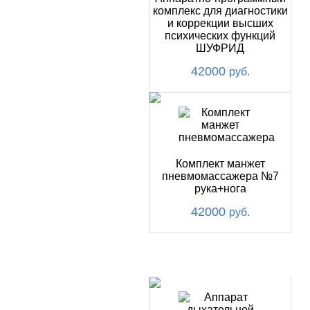
комплекс для диагностики
и коррекции высших
психических функций
ШУФРИД
42000
руб.
Комплект манжет
пневмомассажера №7
рука+нога
42000
руб.
ХИТ