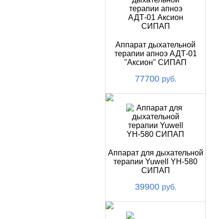
Аппарат дыхательной
терапии апноэ АДТ-01
"Аксион" СИПАП
77700
руб.
Аппарат для дыхательной
терапии Yuwell YH-580
СИПАП
39900
руб.