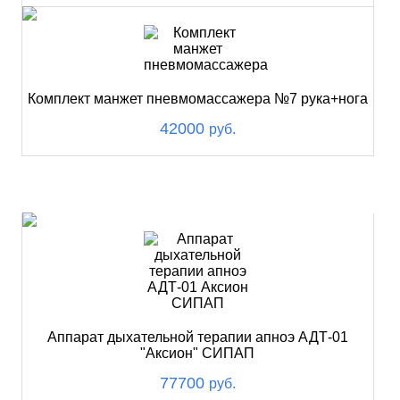
Комплект манжет пневмомассажера №7 рука+нога
42000
руб.
ХИТ
Аппарат дыхательной терапии апноэ АДТ-01
"Аксион" СИПАП
77700
руб.