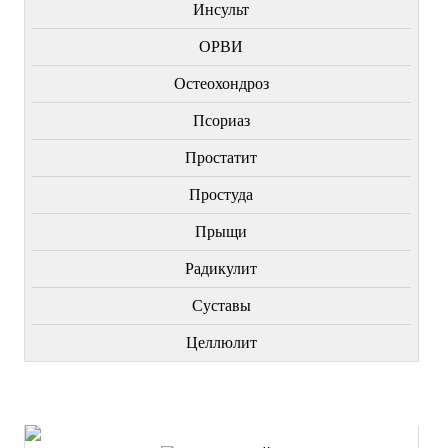
Инсульт
ОРВИ
Остеохондроз
Пcориаз
Простатит
Простуда
Прыщи
Радикулит
Суставы
Целлюлит
НОВИНКИ