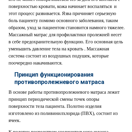
поверхностью кровати, кожа начинает воспаляться и
этот процесс развивается. Язва причиняет серьезную
боль пациенту помимо основного заболевания, таким
образом, уход за пациентом становится намного тяжелее.
Массажный матрас для профилактики пролежней несет
в себе предохранительную функцию. Его основная цель
уменьшить давление тела на кровать . Массажная
система состоит из воздушных подушек, которые
поочередно накачиваются.
Принцип функционирования
противопролежневого матраса
В основе работы противопролежневого матраса лежит
принцип периодической смены точек опоры
поверхности тела пациента. Полотно изделия
изготовлено из поливинилхлорида (ПВХ), состоит из
ячеек.
К полотну посредством соединительного шланга