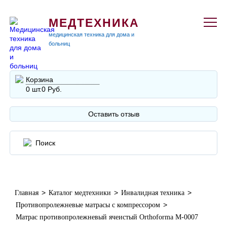
МЕДТЕХНИКА
медицинская техника для дома и
больниц
Корзина
0 шт.
0 Руб.
Оставить отзыв
>
>
>
Главная
Каталог медтехники
Инвалидная техника
>
Противопролежневые матрасы с компрессором
Матраc противопролежневый ячеистый Orthoforma М-0007