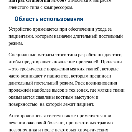
Матрас Orthoforma М-0007
относится к матрасам
ячеистого типа с компрессором.
Область использования
Устройство применяется при обеспечении ухода за
пациентами, которым назначен длительный постельный
режим.
Специальные матрасы этого типа разработаны для того,
чтобы предотвращать появление пролежней. Пролежни
– это трофические поражения мягких тканей, которые
часто возникают у пациентов, которым предписан
длительный постельный режим. Риск возникновения
пролежней наиболее высок в тех зонах, где мягкие ткани
оказываются сдавлены костным выступом и
поверхностью, на которой лежит пациент.
Антипролежневая система также применяется при
лечении ожоговой болезни, при некоторых травмах
позвоночника и после некоторых хирургических