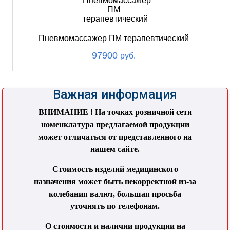
Пневмомассажер ПМ терапевтический
97900
руб.
Важная информация
ВНИМАНИЕ ! На точках розничной сети
номенклатура предлагаемой продукции
может отличаться от представленного на
нашем сайте.
Стоимость изделий медицинского
назначения может быть некорректной из-за
колебания валют, большая просьба
уточнять по телефонам.
О стоимости и наличии продукции на