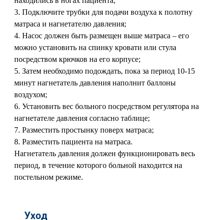
находились в ногах пациента;
Подключите трубки для подачи воздуха к полотну
матраса и нагнетателю давления;
Насос должен быть размещен выше матраса – его
можно установить на спинку кровати или стула
посредством крючков на его корпусе;
Затем необходимо подождать, пока за период 10-15
минут нагнетатель давления наполнит баллоны
воздухом;
Установить вес больного посредством регулятора на
нагнетателе давления согласно таблице;
Разместить простынку поверх матраса;
Разместить пациента на матраса.
Нагнетатель давления должен функционировать весь
период, в течение которого больной находится на
постельном режиме.
Уход