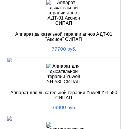
Аппарат дыхательной терапии апноэ АДТ-01
"Аксион" СИПАП
77700
руб.
Аппарат для дыхательной терапии Yuwell YH-580
СИПАП
39900
руб.