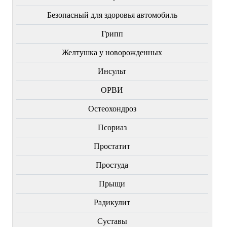
Безопасный для здоровья автомобиль
Грипп
Желтушка у новорожденных
Инсульт
ОРВИ
Остеохондроз
Пcориаз
Простатит
Простуда
Прыщи
Радикулит
Суставы