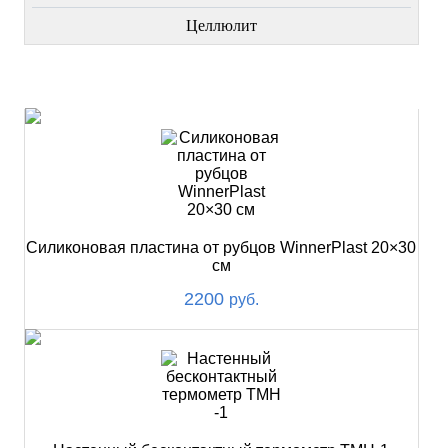
Целлюлит
НОВИНКИ
Силиконовая пластина от рубцов WinnerPlast 20×30
см
2200
руб.