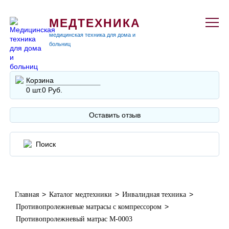
МЕДТЕХНИКА
медицинская техника для дома и
больниц
Корзина
0 шт.
0 Руб.
Оставить отзыв
>
>
>
Главная
Каталог медтехники
Инвалидная техника
>
Противопролежневые матрасы с компрессором
Противопролежневый матрас М-0003