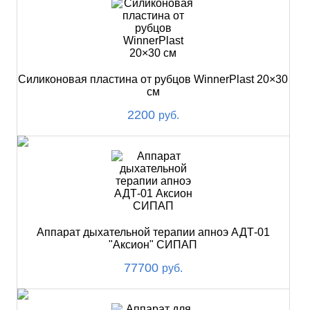
Силиконовая пластина от рубцов WinnerPlast 20×30
см
2200
руб.
Аппарат дыхательной терапии апноэ АДТ-01
"Аксион" СИПАП
77700
руб.