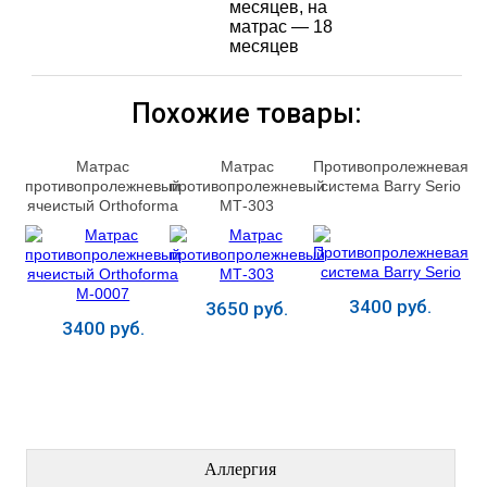
месяцев, на
матрас — 18
месяцев
Похожие товары:
Матраc
Матрас
Противопролежневая
противопролежневый
противопролежневый
система Barry Serio
ячеистый Orthoforma
МТ-303
М-0007
3400 руб.
3650 руб.
3400 руб.
Купить
Купить
Купить
ЛЕЧЕНИЕ БОЛЕЗНЕЙ
Аллергия