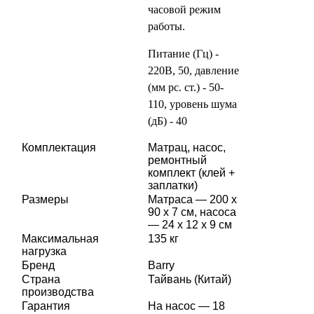
часовой режим
работы.
Питание (Гц) -
220В, 50, давление
(мм рс. ст.) - 50-
110, уровень шума
(дБ) - 40
Комплектация
Матрац, насос,
ремонтный
комплект (клей +
заплатки)
Размеры
Матраса — 200 х
90 х 7 см, насоса
— 24 х 12 х 9 см
Максимальная
135 кг
нагрузка
Бренд
Barry
Страна
Тайвань (Китай)
производства
Гарантия
На насос — 18