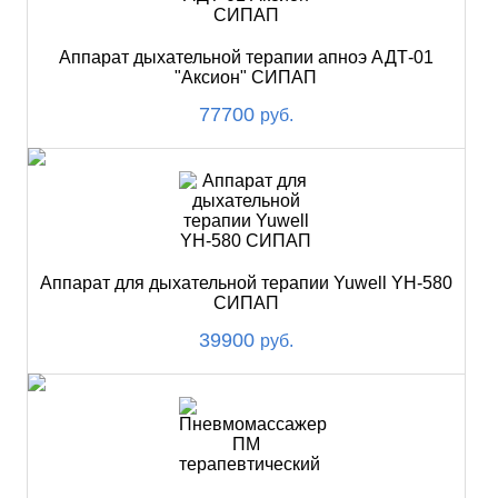
Аппарат дыхательной терапии апноэ АДТ-01
"Аксион" СИПАП
77700
руб.
Аппарат для дыхательной терапии Yuwell YH-580
СИПАП
39900
руб.