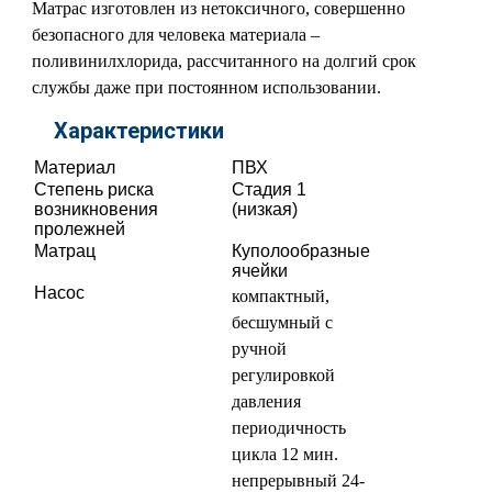
Матрас изготовлен из нетоксичного, совершенно
безопасного для человека материала –
поливинилхлорида, рассчитанного на долгий срок
службы даже при постоянном использовании.
Характеристики
Материал
ПВХ
Степень риска
Стадия 1
возникновения
(низкая)
пролежней
Матрац
Куполообразные
ячейки
Насос
компактный,
бесшумный с
ручной
регулировкой
давления
периодичность
цикла 12 мин.
непрерывный 24-