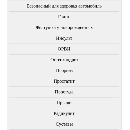
Безопасный для здоровья автомобиль
Грипп
Желтушка у новорожденных
Инсульт
ОРВИ
Остеохондроз
Пcориаз
Простатит
Простуда
Прыщи
Радикулит
Суставы