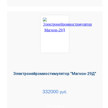
Электронейромиостимулятор "Магнон-29Д"
332000
руб.
В корзину