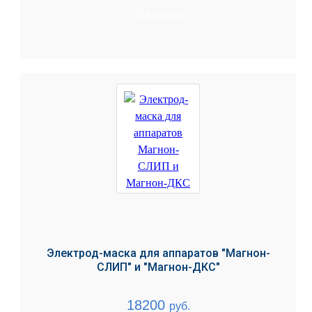
В корзину
Электрод-маска для аппаратов "Магнон-
СЛИП" и "Магнон-ДКС"
18200
руб.