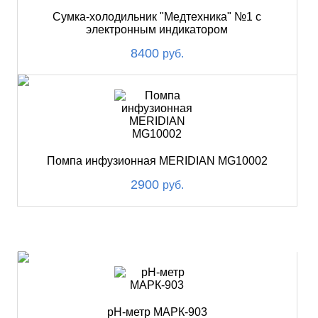
Сумка-холодильник "Медтехника" №1 с
электронным индикатором
8400
руб.
Помпа инфузионная MERIDIAN MG10002
2900
руб.
ХИТ
pH-метр МАРК-903