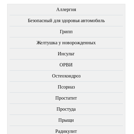
Аллергия
Безопасный для здоровья автомобиль
Грипп
Желтушка у новорожденных
Инсульт
ОРВИ
Остеохондроз
Пcориаз
Простатит
Простуда
Прыщи
Радикулит