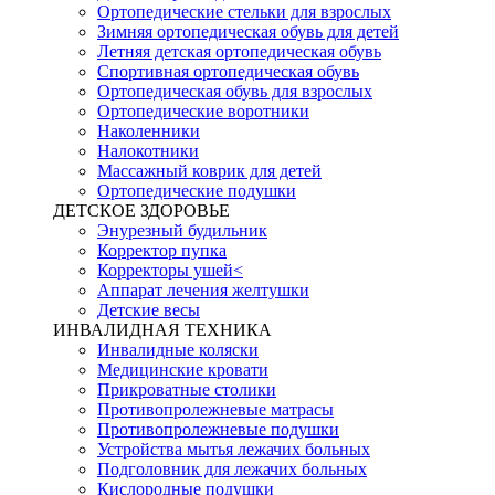
Ортопедические стельки для взрослых
Зимняя ортопедическая обувь для детей
Летняя детская ортопедическая обувь
Спортивная ортопедическая обувь
Ортопедическая обувь для взрослых
Ортопедические воротники
Наколенники
Налокотники
Массажный коврик для детей
Ортопедические подушки
ДЕТСКОЕ ЗДОРОВЬЕ
Энурезный будильник
Корректор пупка
Корректоры ушей<
Аппарат лечения желтушки
Детские весы
ИНВАЛИДНАЯ ТЕХНИКА
Инвалидные коляски
Медицинские кровати
Прикроватные столики
Противопролежневые матрасы
Противопролежневые подушки
Устройства мытья лежачих больных
Подголовник для лежачих больных
Кислородные подушки