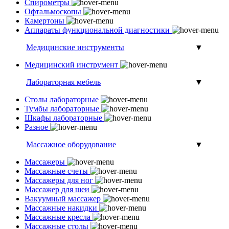
Спирометры
Офтальмоскопы
Камертоны
Аппараты функциональной диагностики
Медицинские инструменты
▼
Медицинский инструмент
Лабораторная мебель
▼
Столы лабораторные
Тумбы лабораторные
Шкафы лабораторные
Разное
Массажное оборудование
▼
Массажеры
Массажные счеты
Массажеры для ног
Массажер для шеи
Вакуумный массажер
Массажные накидки
Массажные кресла
Массажные столы