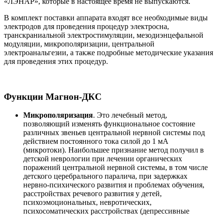
«ЛЭНАР», которые в настоящее время не выпускаются.
В комплект поставки аппарата входят все необходимые виды
электродов для проведения процедур электросна,
транскраниальной электростимуляции, мезодиэнцефальной
модуляции, микрополяризации, центральной
электроанальгезии, а также подробные методические указания
для проведения этих процедур.
Функции Магнон-ДКС
Микрополяризация
. Это лечебный метод,
позволяющий изменять функциональное состояние
различных звеньев центральной нервной системы под
действием постоянного тока силой до 1 мА
(микротоки). Наибольшее признание метод получил в
детской неврологии при лечении органических
поражений центральной нервной системы, в том числе
детского церебрального паралича, при задержках
нервно-психического развития и проблемах обучения,
расстройствах речевого развития у детей,
психоэмоциональных, невротических,
психосоматических расстройствах (депрессивные