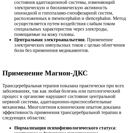
состояния адаптационной системы, изменяющий
электрическую и биохимическую активность
опиоидной и гипоталамо-гипофизарной систем,
расположенных в mesencephalon и diencephalon. Метод
осуществляется путем воздействия слабым током
специальных характеристик через электроды,
помещаемые на кожу головы.
Центральная электроанальгезия
. Применение
электрических импульсных токов с целью облегчения
боли без применения медикаментов.
Применение Магнон-ДКС
Трансцеребральная терапия показана практически при всех
заболеваниях, так как любая болезнь или патологический
процесс в организме нарушают состояние центральной
нервной системы, адаптационно-приспособительные
механизмы. Многолетним клиническим опытом доказана
эффективность применения трансцеребральной терапии в
следующих областях:
Нормализация психофизиологического статуса
: