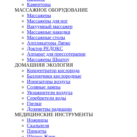
Камертоны
МАССАЖНОЕ ОБОРУДОВАНИЕ
Массажеры
Массажеры для ног
Вакуумный массажер
Массажные накидки
Массажные столы
Аппликаторы Ляпко
Доктор РЕДОКС
Аппарат для прессотерапии
Массажеры Шиатцу
ДОМАШНЯЯ ЭКОЛОГИЯ
Концентратор кислорода
Баллончики кислородные
Ионизаторы воздуха
Соляные лампы
Увлажнители воздуха
Серебрители воды
Грелки
Дозиметры радиации
МЕДИЦИНСКИЕ ИНСТРУМЕНТЫ
Ножницы
Скальпеля
Пинцеты
Шприц Жане