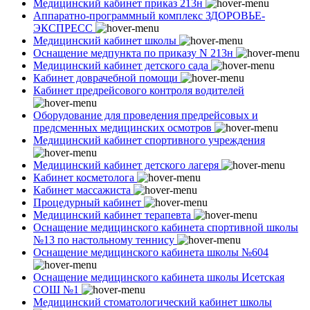
Медицинский кабинет приказ 213н
Аппаратно-программный комплекс ЗДОРОВЬЕ-
ЭКСПРЕСС
Медицинский кабинет школы
Оснащение медпункта по приказу N 213н
Медицинский кабинет детского сада
Кабинет доврачебной помощи
Кабинет предрейсового контроля водителей
Оборудование для проведения предрейсовых и
предсменных медицинских осмотров
Медицинский кабинет спортивного учреждения
Медицинский кабинет детского лагеря
Кабинет косметолога
Кабинет массажиста
Процедурный кабинет
Медицинский кабинет терапевта
Оснащение медицинского кабинета спортивной школы
№13 по настольному теннису
Оснащение медицинского кабинета школы №604
Оснащение медицинского кабинета школы Исетская
СОШ №1
Медицинский стоматологический кабинет школы