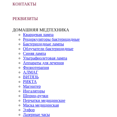
КОНТАКТЫ
РЕКВИЗИТЫ
ДОМАШНЯЯ МЕДТЕХНИКА
Кварцевая лампа
Рециркуляторы бактерицидные
Бактерицидные лампы
Облучатели бактерицидные
Синяя лампа
Ультрафиолетовая лампа
Аппараты для лечения
Физиотерапия
АЛМАГ
ВИТЯЗЬ
РИКТА
Магнитер
Ингаляторы
Шприц-ручки
Перчатки медицинские
Маска медицинская
Элфор
Лазерные часы