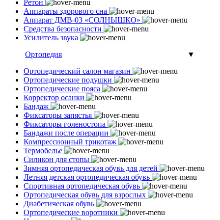
Ретон
Аппараты здорового сна
Аппарат ДМВ-03 «СОЛНЫШКО»
Средства безопасности
Усилитель звука
Ортопедия
▼
Ортопедический салон магазин
Ортопедические подушки
Ортопедические пояса
Корректор осанки
Бандаж
Фиксаторы запястья
Фиксаторы голеностопа
Бандажи после операции
Компрессионный трикотаж
Термобелье
Силикон для стопы
Зимняя ортопедическая обувь для детей
Летняя детская ортопедическая обувь
Спортивная ортопедическая обувь
Ортопедическая обувь для взрослых
Диабетическая обувь
Ортопедические воротники