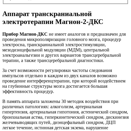
Аппарат транскраниальной
электротерапии Магнон-2-ДКС
Прибор Магнон-ДКС
не имеет аналогов и предназначен для
проведения микрополяризации головного мозга, процедур
электросна, транскраниальной электростимуляции,
мезодиэнцефальной модуляции (МДМ), центральной
электроанальгезии и других вариантов трансцеребральной
терапии, а также трансцеребральной диагностики.
За счет возможности регулировки частоты следования
импульсов отдельно в каждом из двух каналов возможно
проведение интерференцтерапии, при которой воздействием
на глубинные структуры мозга достигается большая
эффективность процедур.
В память аппарата заложены 30 методик воздействия при
различных патологиях: алкоголизм, артериальная
гипертензия, артериальная гипотония, астенический синдром,
бронхиальная астма, гиперкинетический синдром, дискинезия
желчевыводящих путей, диэнцефальный синдром, ДЦП
легкое течение, истинная детская экзема, нарушение