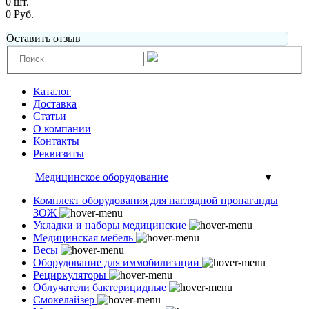
0 шт.
0 Руб.
Оставить отзыв
Каталог
Доставка
Статьи
О компании
Контакты
Реквизиты
Медицинское оборудование
▼
Комплект оборудования для наглядной пропаганды
ЗОЖ
Укладки и наборы медицинские
Медицинская мебель
Весы
Оборудование для иммобилизации
Рециркуляторы
Облучатели бактерицидные
Смокелайзер