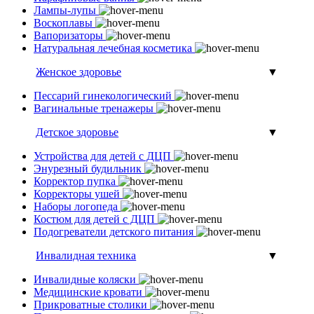
Лампы-лупы
Воскоплавы
Вапоризаторы
Натуральная лечебная косметика
Женское здоровье
▼
Пессарий гинекологический
Вагинальные тренажеры
Детское здоровье
▼
Устройства для детей с ДЦП
Энурезный будильник
Корректор пупка
Корректоры ушей
Наборы логопеда
Костюм для детей с ДЦП
Подогреватели детского питания
Инвалидная техника
▼
Инвалидные коляски
Медицинские кровати
Прикроватные столики