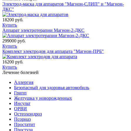
Электрод-маска для аппаратов "Магнон-СЛИП" и "Магнон-
ДКС"
18200 руб.
Купить
Аппарат электротерапии Магнон-2-ДКС
299000 руб.
Купить
Комплект электродов для аппарата "Магнон-ПРБ"
16200 руб.
Купить
Лечение болезней
Аллергия
Безопасный для здоровья автомобиль
Грипп
Желтушка у новорожденных
Инсульт
ОРВИ
Остеохондроз
Пcориаз
Простатит
Простуда