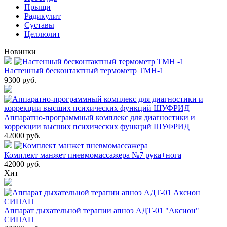
Прыщи
Радикулит
Суставы
Целлюлит
Новинки
Настенный бесконтактный термометр ТМН-1
9300
руб.
Аппаратно-программный комплекс для диагностики и
коррекции высших психических функций ШУФРИД
42000
руб.
Комплект манжет пневмомассажера №7 рука+нога
42000
руб.
Хит
Аппарат дыхательной терапии апноэ АДТ-01 "Аксион"
СИПАП