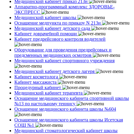
Медицинский кабинет приказ 213н
Аппаратно-программный комплекс ЗДОРОВЬЕ-
ЭКСПРЕСС
Медицинский кабинет школы
Оснащение медпункта по приказу N 213н
Медицинский кабинет детского сада
Кабинет доврачебной помощи
Кабинет предрейсового контроля водителей
Оборудование для проведения предрейсовых и
предсменных медицинских осмотров
Медицинский кабинет спортивного учреждения
Медицинский кабинет детского лагеря
Кабинет косметолога
Кабинет массажиста
Процедурный кабинет
Медицинский кабинет терапевта
Оснащение медицинского кабинета спортивной школы
№13 по настольному теннису
Оснащение медицинского кабинета школы №604
Оснащение медицинского кабинета школы Исетская
СОШ №1
Медицинский стоматологический кабинет школы