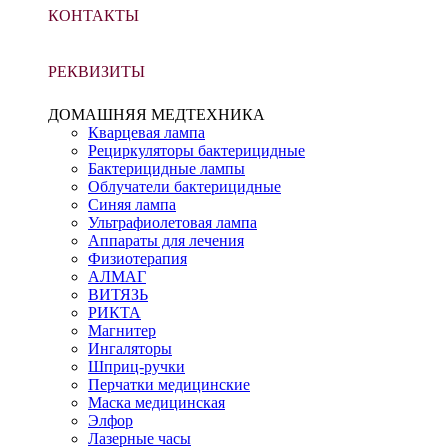
КОНТАКТЫ
РЕКВИЗИТЫ
ДОМАШНЯЯ МЕДТЕХНИКА
Кварцевая лампа
Рециркуляторы бактерицидные
Бактерицидные лампы
Облучатели бактерицидные
Синяя лампа
Ультрафиолетовая лампа
Аппараты для лечения
Физиотерапия
АЛМАГ
ВИТЯЗЬ
РИКТА
Магнитер
Ингаляторы
Шприц-ручки
Перчатки медицинские
Маска медицинская
Элфор
Лазерные часы