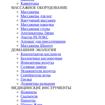
Камертоны
МАССАЖНОЕ ОБОРУДОВАНИЕ
Массажеры
Массажеры для ног
Вакуумный массажер
Массажные накидки
Массажные столы
Аппликаторы Ляпко
Доктор РЕДОКС
Аппарат для прессотерапии
Массажеры Шиатцу
ДОМАШНЯЯ ЭКОЛОГИЯ
Концентратор кислорода
Баллончики кислородные
Ионизаторы воздуха
Соляные лампы
Увлажнители воздуха
Серебрители воды
Грелки
Дозиметры радиации
МЕДИЦИНСКИЕ ИНСТРУМЕНТЫ
Ножницы
Скальпеля
Пинцеты
Шприц Жане