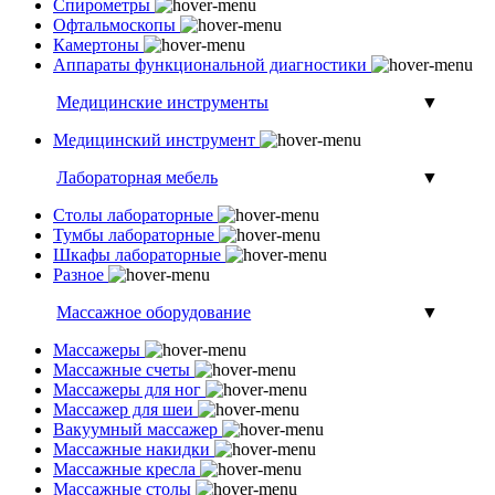
Спирометры
Офтальмоскопы
Камертоны
Аппараты функциональной диагностики
Медицинские инструменты
▼
Медицинский инструмент
Лабораторная мебель
▼
Столы лабораторные
Тумбы лабораторные
Шкафы лабораторные
Разное
Массажное оборудование
▼
Массажеры
Массажные счеты
Массажеры для ног
Массажер для шеи
Вакуумный массажер
Массажные накидки
Массажные кресла
Массажные столы