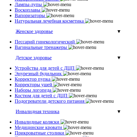
Лампы-лупы
Воскоплавы
Вапоризаторы
Натуральная лечебная косметика
Женское здоровье
▼
Пессарий гинекологический
Вагинальные тренажеры
Детское здоровье
▼
Устройства для детей с ДЦП
Энурезный будильник
Корректор пупка
Корректоры ушей
Наборы логопеда
Костюм для детей с ДЦП
Подогреватели детского питания
Инвалидная техника
▼
Инвалидные коляски
Медицинские кровати
Прикроватные столики