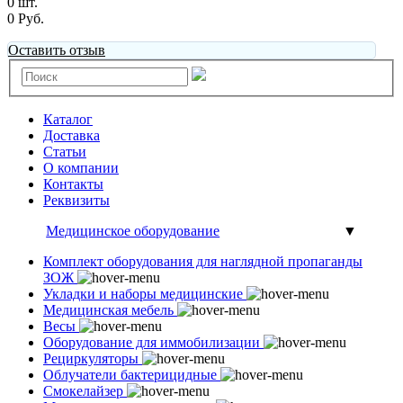
0 шт.
0 Руб.
Оставить отзыв
Каталог
Доставка
Статьи
О компании
Контакты
Реквизиты
Медицинское оборудование
▼
Комплект оборудования для наглядной пропаганды
ЗОЖ
Укладки и наборы медицинские
Медицинская мебель
Весы
Оборудование для иммобилизации
Рециркуляторы
Облучатели бактерицидные
Смокелайзер