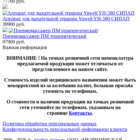
77700
руб.
Аппарат для дыхательной терапии Yuwell YH-580 СИПАП
39900
руб.
Пневмомассажер ПМ терапевтический
97900
руб.
Важная информация
ВНИМАНИЕ ! На точках розничной сети номенклатура
предлагаемой продукции может отличаться от
представленного на нашем сайте.
Стоимость изделий медицинского назначения может быть
некорректной из-за колебания валют, большая просьба
уточнять по телефонам.
О стоимости и наличии продукции на точках розничной
сети уточняйте по телефонам, указанным на
странице
Контакты
.
Политика обработки персональных данных
Конфиденциальность персональной информации клиента
2006 - 2026 ©,
medtex.nnov.ru
, ООО «МЕДИЦИНСКАЯ