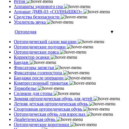
Ретон
Аппараты здорового сна
Аппарат ДМВ-03 «СОЛНЫШКО»
Средства безопасности
Усилитель звука
Ортопедия
▼
Ортопедический салон магазин
Ортопедические подушки
Ортопедические пояса
Корректор осанки
Бандаж
Фиксаторы запястья
Фиксаторы голеностопа
Бандажи после операции
Компрессионный трикотаж
Термобелье
Силикон для стопы
Зимняя ортопедическая обувь для детей
Летняя детская ортопедическая обувь
Спортивная ортопедическая обувь
Ортопедическая обувь для взрослых
Диабетическая обувь
Ортопедические воротники