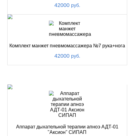
42000
руб.
Комплект манжет пневмомассажера №7 рука+нога
42000
руб.
ХИТ
Аппарат дыхательной терапии апноэ АДТ-01
"Аксион" СИПАП