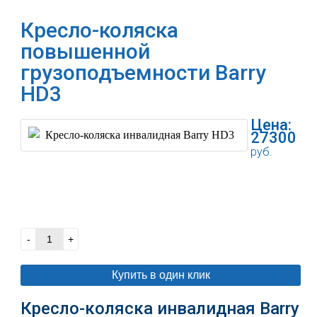
Кресло-коляска
повышенной
грузоподъемности Barry
HD3
Цена:
27300
руб.
В корзину
-
+
Купить в один клик
Кресло-коляска инвалидная Barry