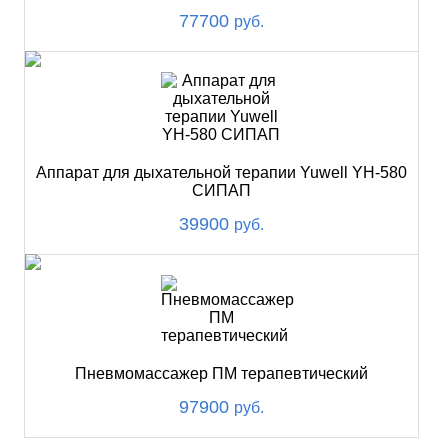
77700
руб.
Аппарат для дыхательной терапии Yuwell YH-580
СИПАП
39900
руб.
Пневмомассажер ПМ терапевтический
97900
руб.