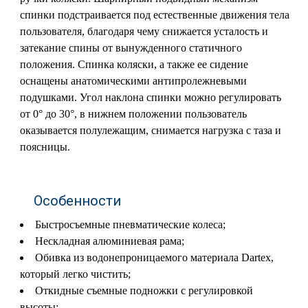
спинки подстраивается под естественные движения тела
пользователя, благодаря чему снижается усталость и
затекание спины от вынужденного статичного
положения. Спинка коляски, а также ее сидение
оснащены анатомическими антипролежневыми
подушками. Угол наклона спинки можно регулировать
от 0° до 30°, в нижнем положении пользователь
оказывается полулежащим, снимается нагрузка с таза и
поясницы.
Особенности
Быстросъемные пневматические колеса;
Нескладная алюминиевая рама;
Обивка из водонепроницаемого материала Dartex,
который легко чистить;
Откидные съемные подножки с регулировкой
высоты;