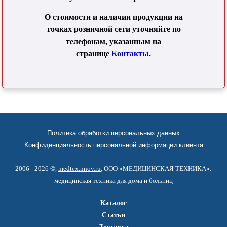
О стоимости и наличии продукции на
точках розничной сети уточняйте по
телефонам, указанным на
странице
Контакты
.
Политика обработки персональных данных
Конфиденциальность персональной информации клиента
2006 - 2026 ©,
medtex.nnov.ru
, ООО «МЕДИЦИНСКАЯ ТЕХНИКА»:
медицинская техника для дома и больниц
Каталог
Статьи