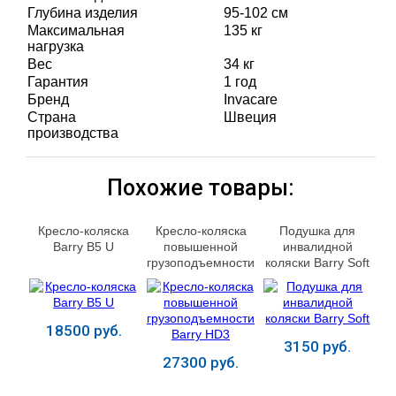
Глубина изделия
95-102 см
Максимальная
135 кг
нагрузка
Вес
34 кг
Гарантия
1 год
Бренд
Invacare
Страна
Швеция
производства
Похожие товары:
Кресло-коляска
Кресло-коляска
Подушка для
Barry B5 U
повышенной
инвалидной
грузоподъемности
коляски Barry Soft
Barry HD3
18500 руб.
3150 руб.
27300 руб.
Купить
Купить
Купить