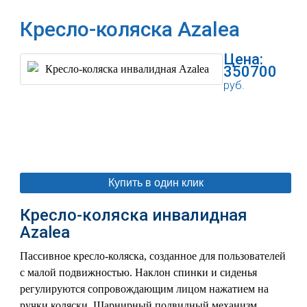
Кресло-коляска Azalea
Цена:
350700
руб.
В корзину
Купить в один клик
Кресло-коляска инвалидная
Azalea
Пассивное кресло-коляска, созданное для пользователей
с малой подвижностью. Наклон спинки и сиденья
регулируются сопровождающим лицом нажатием на
ручки коляски. Шарнирный подвидный механизм