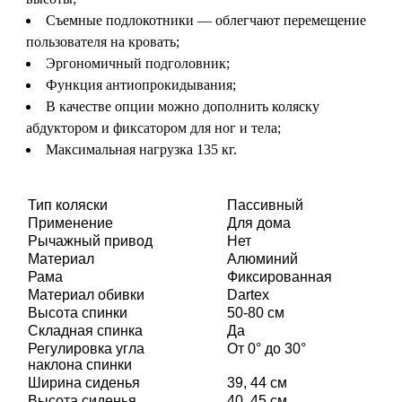
Съемные подлокотники — облегчают перемещение
пользователя на кровать;
Эргономичный подголовник;
Функция антиопрокидывания;
В качестве опции можно дополнить коляску
абдуктором и фиксатором для ног и тела;
Максимальная нагрузка 135 кг.
Тип коляски
Пассивный
Применение
Для дома
Рычажный привод
Нет
Материал
Алюминий
Рама
Фиксированная
Материал обивки
Dartex
Высота спинки
50-80 см
Складная спинка
Да
Регулировка угла
От 0° до 30°
наклона спинки
Ширина сиденья
39, 44 см
Высота сиденья
40, 45 см