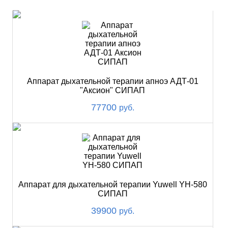
Аппарат дыхательной терапии апноэ АДТ-01
"Аксион" СИПАП
77700
руб.
Аппарат для дыхательной терапии Yuwell YH-580
СИПАП
39900
руб.