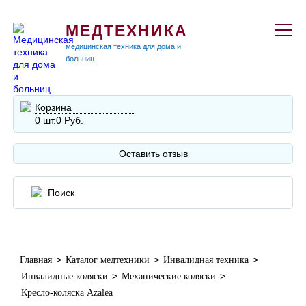
МЕДТЕХНИКА
медицинская техника для дома и
больниц
Корзина
0 шт.
0 Руб.
Оставить отзыв
>
>
>
Главная
Каталог медтехники
Инвалидная техника
>
>
Инвалидные коляски
Механические коляски
Кресло-коляска Azalea