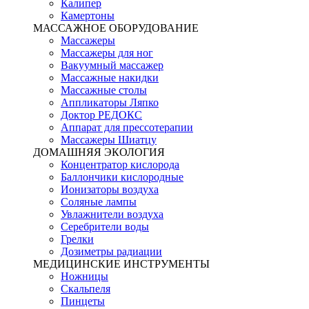
Калипер
Камертоны
МАССАЖНОЕ ОБОРУДОВАНИЕ
Массажеры
Массажеры для ног
Вакуумный массажер
Массажные накидки
Массажные столы
Аппликаторы Ляпко
Доктор РЕДОКС
Аппарат для прессотерапии
Массажеры Шиатцу
ДОМАШНЯЯ ЭКОЛОГИЯ
Концентратор кислорода
Баллончики кислородные
Ионизаторы воздуха
Соляные лампы
Увлажнители воздуха
Серебрители воды
Грелки
Дозиметры радиации
МЕДИЦИНСКИЕ ИНСТРУМЕНТЫ
Ножницы
Скальпеля
Пинцеты