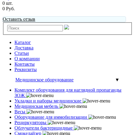
0 шт.
0 Руб.
Оставить отзыв
Каталог
Доставка
Статьи
О компании
Контакты
Реквизиты
Медицинское оборудование
▼
Комплект оборудования для наглядной пропаганды
ЗОЖ
Укладки и наборы медицинские
Медицинская мебель
Весы
Оборудование для иммобилизации
Рециркуляторы
Облучатели бактерицидные
Смокелайзер