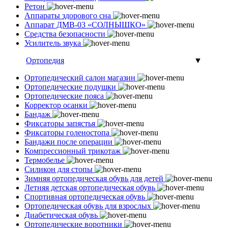
Ретон
Аппараты здорового сна
Аппарат ДМВ-03 «СОЛНЫШКО»
Средства безопасности
Усилитель звука
Ортопедия
▼
Ортопедический салон магазин
Ортопедические подушки
Ортопедические пояса
Корректор осанки
Бандаж
Фиксаторы запястья
Фиксаторы голеностопа
Бандажи после операции
Компрессионный трикотаж
Термобелье
Силикон для стопы
Зимняя ортопедическая обувь для детей
Летняя детская ортопедическая обувь
Спортивная ортопедическая обувь
Ортопедическая обувь для взрослых
Диабетическая обувь
Ортопедические воротники