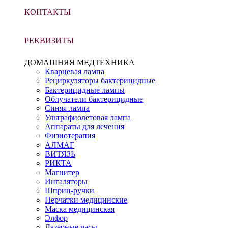
КОНТАКТЫ
РЕКВИЗИТЫ
ДОМАШНЯЯ МЕДТЕХНИКА
Кварцевая лампа
Рециркуляторы бактерицидные
Бактерицидные лампы
Облучатели бактерицидные
Синяя лампа
Ультрафиолетовая лампа
Аппараты для лечения
Физиотерапия
АЛМАГ
ВИТЯЗЬ
РИКТА
Магнитер
Ингаляторы
Шприц-ручки
Перчатки медицинские
Маска медицинская
Элфор
Лазерные часы