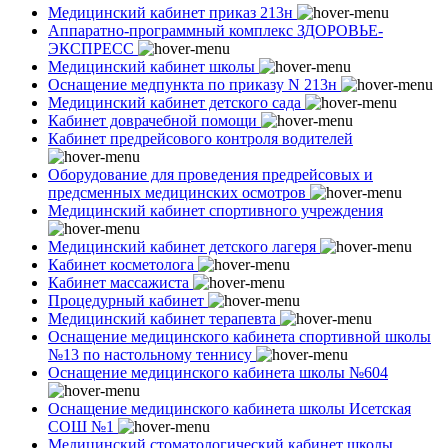
Медицинский кабинет приказ 213н
Аппаратно-программный комплекс ЗДОРОВЬЕ-
ЭКСПРЕСС
Медицинский кабинет школы
Оснащение медпункта по приказу N 213н
Медицинский кабинет детского сада
Кабинет доврачебной помощи
Кабинет предрейсового контроля водителей
Оборудование для проведения предрейсовых и
предсменных медицинских осмотров
Медицинский кабинет спортивного учреждения
Медицинский кабинет детского лагеря
Кабинет косметолога
Кабинет массажиста
Процедурный кабинет
Медицинский кабинет терапевта
Оснащение медицинского кабинета спортивной школы
№13 по настольному теннису
Оснащение медицинского кабинета школы №604
Оснащение медицинского кабинета школы Исетская
СОШ №1
Медицинский стоматологический кабинет школы