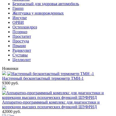
Безопасный для здоровья автомобиль
Грипп
Желтушка у новорожденных
Инсульт
ОРВИ
Остеохондроз
Пcориаз
Простатит
Простуда
Прыщи
Радикулит
Суставы
Целлюлит
Новинки
Настенный бесконтактный термометр ТМН-1
9300
руб.
Аппаратно-программный комплекс для диагностики и
коррекции высших психических функций ШУФРИД
42000
руб.