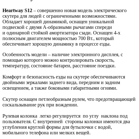
Heartway S12
– совершенно новая модель электрического
скутера для людей с ограниченными возможностями.
Обладает хорошей динамикой, оснащен уникальной
подвеской с двумя А-образными рычагами спереди
и одинарной стойкой амортизатора сзади. Оснащен 4-х
полюсным двигателем мощностью 700 Вт., который
обеспечивает хорошую динамику в процессе езды.
Особенность модели – наличие электронного дисплея, с
помощью которого можно контролировать скорость,
температуру, состояние батареи, расстояние поездки.
Комфорт и безопасность езды на скутере обеспечиваются
двойными зеркалами заднего вида, передним и задним
освещением, а также боковыми габаритными огнями.
Скутер оснащен петлеобразным рулем, что предотвращающей
соскальзывание рук при вождении.
Рулевая колонка легко регулируется по углу наклона под
пользователя. С внутренней стороны колонки имеются два
углубления круглой формы для бутылочки с водой,
мобильного телефона или мелких вещей.