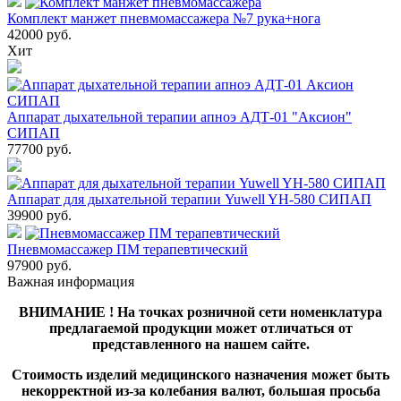
Комплект манжет пневмомассажера №7 рука+нога
42000
руб.
Хит
Аппарат дыхательной терапии апноэ АДТ-01 "Аксион"
СИПАП
77700
руб.
Аппарат для дыхательной терапии Yuwell YH-580 СИПАП
39900
руб.
Пневмомассажер ПМ терапевтический
97900
руб.
Важная информация
ВНИМАНИЕ ! На точках розничной сети номенклатура
предлагаемой продукции может отличаться от
представленного на нашем сайте.
Стоимость изделий медицинского назначения может быть
некорректной из-за колебания валют, большая просьба