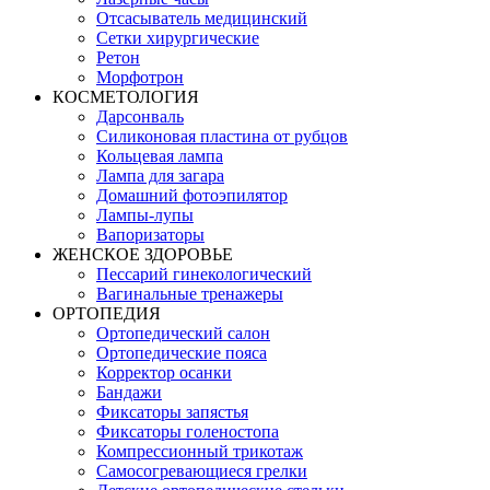
Отсасыватель медицинский
Сетки хирургические
Ретон
Морфотрон
КОСМЕТОЛОГИЯ
Дарсонваль
Силиконовая пластина от рубцов
Кольцевая лампа
Лампа для загара
Домашний фотоэпилятор
Лампы-лупы
Вапоризаторы
ЖЕНСКОЕ ЗДОРОВЬЕ
Пессарий гинекологический
Вагинальные тренажеры
ОРТОПЕДИЯ
Ортопедический салон
Ортопедические пояса
Корректор осанки
Бандажи
Фиксаторы запястья
Фиксаторы голеностопа
Компрессионный трикотаж
Самосогревающиеся грелки