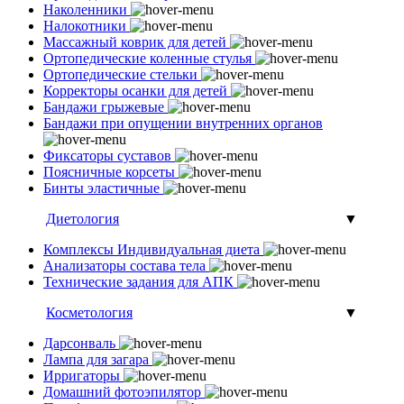
Наколенники
Налокотники
Массажный коврик для детей
Ортопедические коленные стулья
Ортопедические стельки
Корректоры осанки для детей
Бандажи грыжевые
Бандажи при опущении внутренних органов
Фиксаторы суставов
Поясничные корсеты
Бинты эластичные
Диетология
▼
Комплексы Индивидуальная диета
Анализаторы состава тела
Технические задания для АПК
Косметология
▼
Дарсонваль
Лампа для загара
Ирригаторы
Домашний фотоэпилятор