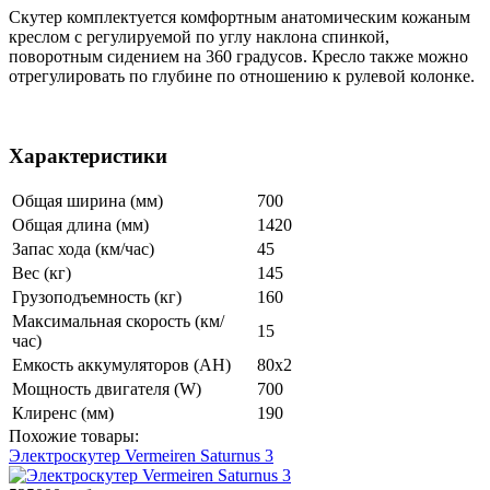
Скутер комплектуется комфортным анатомическим кожаным
креслом с регулируемой по углу наклона спинкой,
поворотным сидением на 360 градусов. Кресло также можно
отрегулировать по глубине по отношению к рулевой колонке.
Характеристики
Общая ширина (мм)
700
Общая длина (мм)
1420
Запас хода (км/час)
45
Вес (кг)
145
Грузоподъемность (кг)
160
Максимальная скорость (км/
15
час)
Емкость аккумуляторов (AH)
80x2
Мощность двигателя (W)
700
Клиренс (мм)
190
Похожие товары:
Электроскутер Vermeiren Saturnus 3