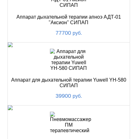
Аппарат дыхательной терапии апноэ АДТ-01
"Аксион" СИПАП
77700
руб.
Аппарат для дыхательной терапии Yuwell YH-580
СИПАП
39900
руб.