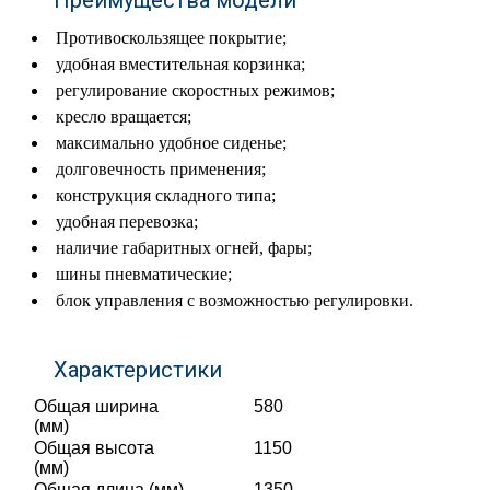
Преимущества модели
Противоскользящее покрытие;
удобная вместительная корзинка;
регулирование скоростных режимов;
кресло вращается;
максимально удобное сиденье;
долговечность применения;
конструкция складного типа;
удобная перевозка;
наличие габаритных огней, фары;
шины пневматические;
блок управления с возможностью регулировки.
Характеристики
Общая ширина
580
(мм)
Общая высота
1150
(мм)
Общая длина (мм)
1350