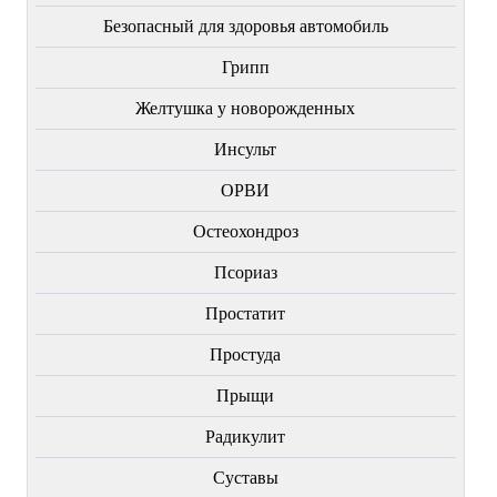
Безопасный для здоровья автомобиль
Грипп
Желтушка у новорожденных
Инсульт
ОРВИ
Остеохондроз
Пcориаз
Простатит
Простуда
Прыщи
Радикулит
Суставы