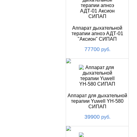
Купить
Аппарат дыхательной
терапии апноэ АДТ-01
"Аксион" СИПАП
77700
руб.
Аппарат для дыхательной
терапии Yuwell YH-580
СИПАП
39900
руб.