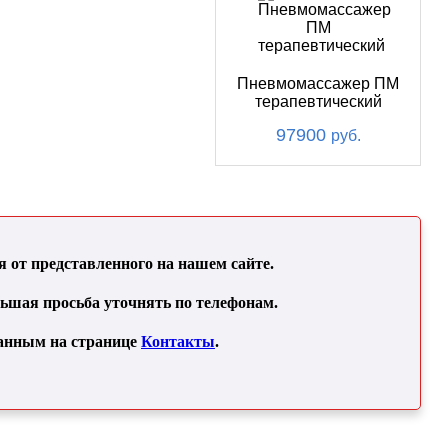
Пневмомассажер ПМ
терапевтический
97900
руб.
от представленного на нашем сайте.
льшая просьба уточнять по телефонам.
занным на странице
Контакты
.