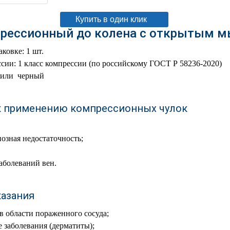
Купить в один клик
рессионный до колена с открытым м
ковке: 1 шт.
сии: 1 класс компрессии (по российскому ГОСТ Р 58236-2020)
 или черный
к применению компрессионных чулок
озная недостаточность;
аболеваний вен.
азания
 области пораженного сосуда;
заболевания (дерматиты);