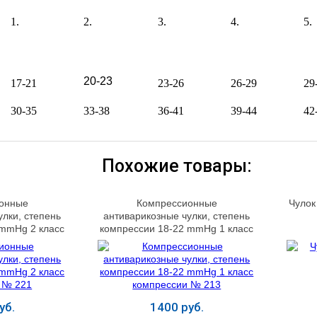
20-23
17-21
23-26
26-29
29
30-35
33-38
36-41
39-44
42
Похожие товары:
онные
Компрессионные
Чулок
улки, степень
антиварикозные чулки, степень
 mmHg 2 класс
компрессии 18-22 mmHg 1 класс
 № 221
компрессии № 213
уб.
1400 руб.