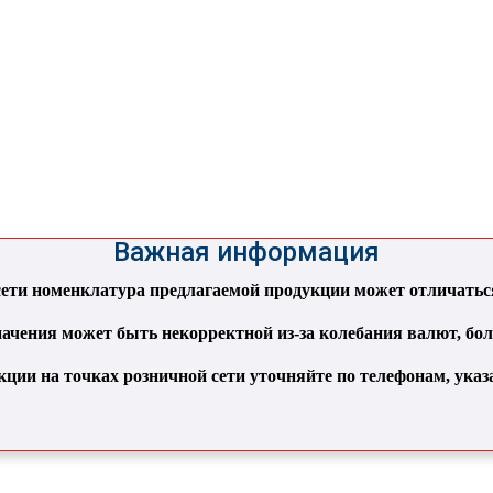
Важная информация
ти номенклатура предлагаемой продукции может отличаться 
ачения может быть некорректной из-за колебания валют, бо
кции на точках розничной сети уточняйте по телефонам, ука