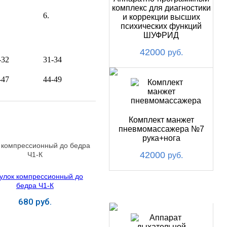
комплекс для диагностики
и коррекции высших
психических функций
ШУФРИД
42000
руб.
-32
31-34
-47
44-49
Комплект манжет
пневмомассажера №7
рука+нога
 компрессионный до бедра
42000
Ч1-К
руб.
ХИТ
680 руб.