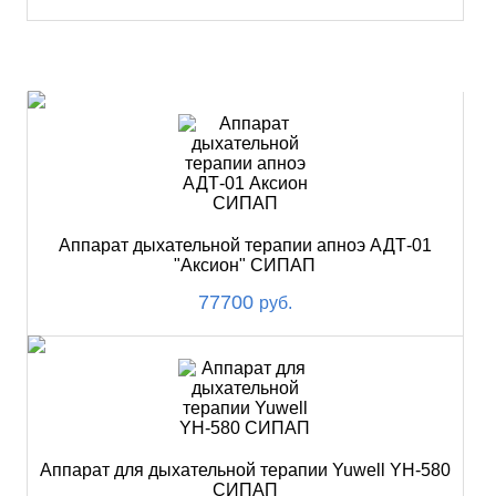
ХИТ
Аппарат дыхательной терапии апноэ АДТ-01
"Аксион" СИПАП
77700
руб.
Аппарат для дыхательной терапии Yuwell YH-580
СИПАП