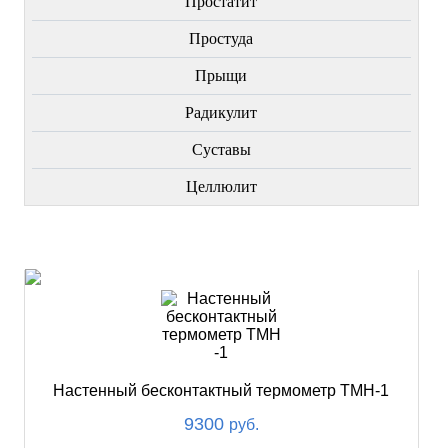
Простатит
Простуда
Прыщи
Радикулит
Суставы
Целлюлит
НОВИНКИ
Настенный бесконтактный термометр ТМН-1
9300
руб.