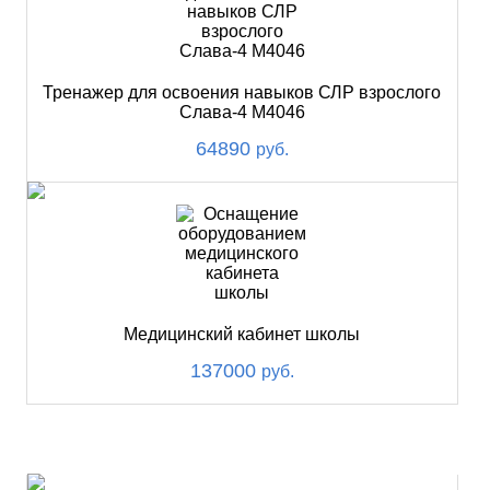
Тренажер для освоения навыков СЛР взрослого
Слава-4 М4046
64890
руб.
Медицинский кабинет школы
137000
руб.
ХИТ