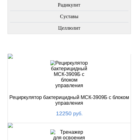
Радикулит
Суставы
Целлюлит
НОВИНКИ
Рециркулятор бактерицидный МСК-3909Б с блоком
управления
12250
руб.