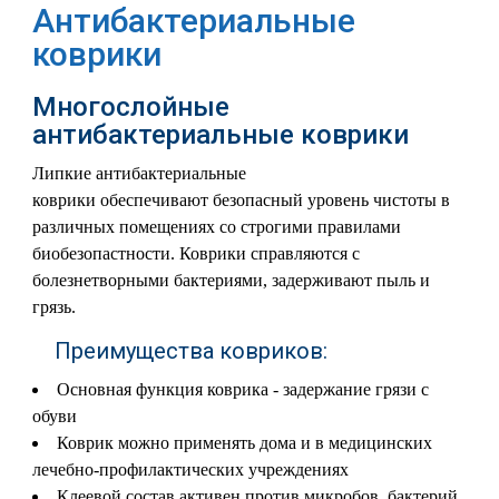
Антибактериальные
коврики
Многослойные
антибактериальные коврики
Липкие антибактериальные
коврики
обеспечивают
безопасный уровень чистоты в
различных помещениях со строгими правилами
биобезопас
т
ности
. Коврики справляются с
болезнетворными бактериями, задерживают пыль и
грязь.
Преимущества ковриков:
Основная функция коврика - задержание грязи с
обуви
Коврик можно применять дома и в медицинских
лечебно-профилактических учреждениях
Клеевой состав активен против микробов, бактерий