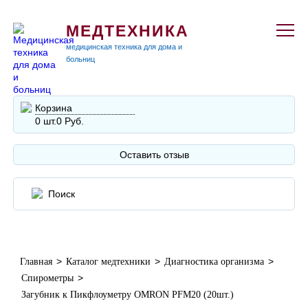
МЕДТЕХНИКА
медицинская техника для дома и
больниц
Корзина
0 шт.
0 Руб.
Оставить отзыв
>
>
>
Главная
Каталог медтехники
Диагностика организма
>
Спирометры
Загубник к Пикфлоуметру OMRON PFM20 (20шт.)