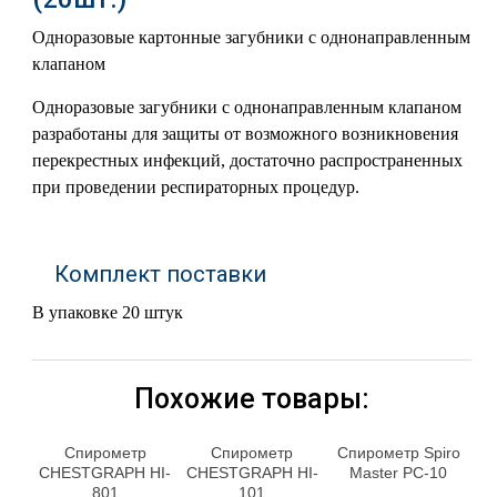
Одноразовые картонные загубники с однонаправленным
клапаном
Одноразовые загубники с однонаправленным клапаном
разработаны для защиты от возможного возникновения
перекрестных инфекций, достаточно распространенных
при проведении респираторных процедур.
Комплект поставки
В упаковке 20 штук
Похожие товары:
Спирометр
Спирометр
Спирометр Spiro
CHESTGRAPH HI-
CHESTGRAPH HI-
Master PC-10
801
101