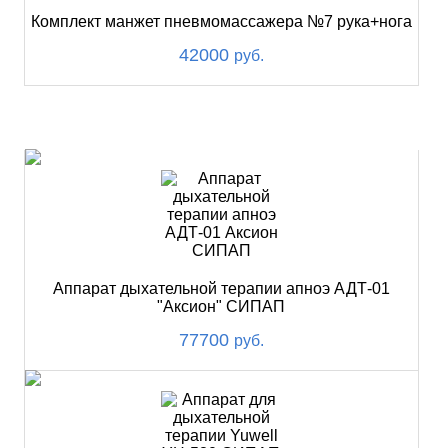
Комплект манжет пневмомассажера №7 рука+нога
42000
руб.
ХИТ
Аппарат дыхательной терапии апноэ АДТ-01
"Аксион" СИПАП
77700
руб.