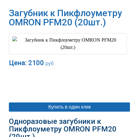
Загубник к Пикфлоуметру
OMRON PFM20 (20шт.)
Цена:
2100
руб.
В корзину
Купить в один клик
Одноразовые загубники к
Пикфлоуметру OMRON PFM20
(20шт.)