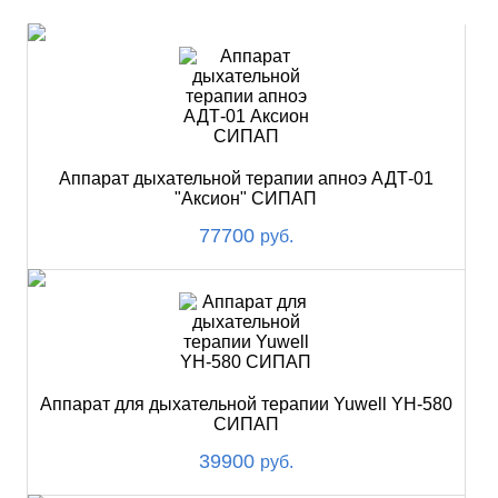
Аппарат дыхательной терапии апноэ АДТ-01
"Аксион" СИПАП
77700
руб.
Аппарат для дыхательной терапии Yuwell YH-580
СИПАП
39900
руб.