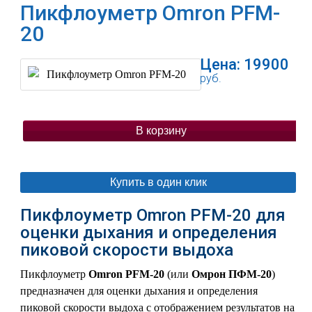
Пикфлоуметр Omron PFM-
20
Цена:
19900
руб.
В корзину
Купить в один клик
Пикфлоуметр Omron PFM-20 для
оценки дыхания и определения
пиковой скорости выдоха
Пикфлоуметр
Omron PFM-20
(или
Омрон ПФМ-20
)
предназначен для оценки дыхания и определения
пиковой скорости выдоха с отображением результатов на