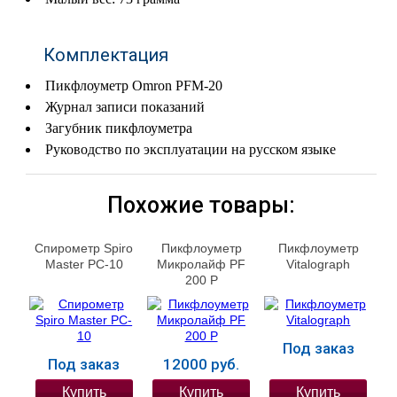
Комплектация
Пикфлоуметр Omron PFM-20
Журнал записи показаний
Загубник пикфлоуметра
Руководство по эксплуатации на русском языке
Похожие товары:
Спирометр Spiro
Пикфлоуметр
Пикфлоуметр
Master PC-10
Микролайф PF
Vitalograph
200 P
Под заказ
Под заказ
12000 руб.
Купить
Купить
Купить