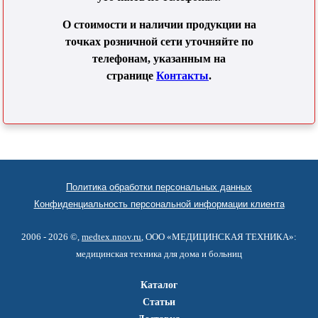
О стоимости и наличии продукции на
точках розничной сети уточняйте по
телефонам, указанным на
странице
Контакты
.
Политика обработки персональных данных
Конфиденциальность персональной информации клиента
2006 - 2026 ©,
medtex.nnov.ru
, ООО «МЕДИЦИНСКАЯ ТЕХНИКА»:
медицинская техника для дома и больниц
Каталог
Статьи