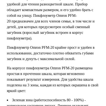
удобной для чтения разноцветной шкале. Прибор
обладает компактным размером, и его удобно брать с
собой на улицу. Пикфлоуметр Omron PFM-
20 предназначен для всех членов семьи, в том числе и
детей, для которых предусмотрен особый сменный
загубник (взрослый загубник встроен в корпус
пикфлоуметра).
Пикфлоуметр Omron PFM-20 крайне прост и удобен в
использовании, достаточно плотно обхватить губами
загубник и дунуть с максимальной силой.
На корпусе пикфлоуметра Omron PFM-20 размещена
простая в прочтении шкала, которая мгновенно
показывает результат измерения. Для удобства шкала
поделена на 3 зоны, каждая из которых окрашена в свой
яркий цвет:
Зеленая зона (работоспособность 80 - 100%) -
нормальное состояние легких. Лечение оказывает