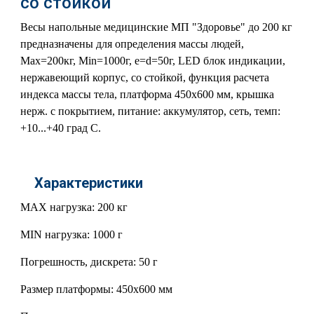
со стойкой
Весы напольные медицинские МП "Здоровье" до 200 кг
предназначены для определения массы людей,
Мах=200кг, Min=1000г, e=d=50г, LED блок индикации,
нержавеющий корпус, со стойкой, функция расчета
индекса массы тела, платформа 450х600 мм, крышка
нерж. с покрытием, питание: аккумулятор, сеть, темп:
+10...+40 град С.
Характеристики
MAX нагрузка: 200 кг
MIN нагрузка: 1000 г
Погрешность, дискрета: 50 г
Размер платформы: 450х600 мм