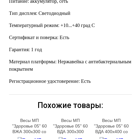
Питание: аккумулятор, сеть
Тип дисплея: Светодиодный
Температурный режим: +10...+40 град С
Сертификат и поверка: Есть
Гарантия: 1 год
Материал платформы: Нержавейка с антибактериальным
покрытием
Регистрационное удостоверение: Есть
Похожие товары:
Весы МП
Весы МП
Весы МП
"Здоровье 05" 60
"Здоровье 05" 60
"Здоровье 05" 60
ВЖА 300х300 со
ВДА 300х300
ВДА 400х400 со
стойкой
стойкой