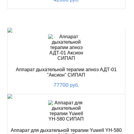
ХИТ
Аппарат дыхательной терапии апноэ АДТ-01
"Аксион" СИПАП
77700
руб.
Аппарат для дыхательной терапии Yuwell YH-580