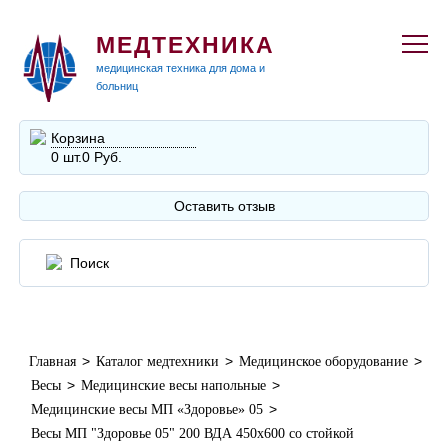
МЕДТЕХНИКА
медицинская техника для дома и
больниц
Корзина
0 шт.
0 Руб.
Оставить отзыв
>
>
>
Главная
Каталог медтехники
Медицинское оборудование
>
>
Весы
Медицинские весы напольные
>
Медицинские весы МП «Здоровье» 05
Весы МП "Здоровье 05" 200 ВДА 450х600 со стойкой