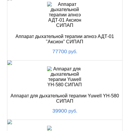
Аппарат дыхательной терапии апноэ АДТ-01
"Аксион" СИПАП
77700
руб.
Аппарат для дыхательной терапии Yuwell YH-580
СИПАП
39900
руб.