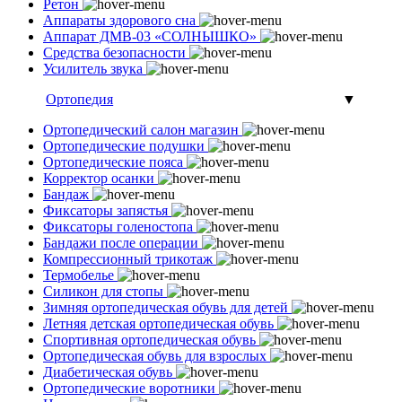
Ретон
Аппараты здорового сна
Аппарат ДМВ-03 «СОЛНЫШКО»
Средства безопасности
Усилитель звука
Ортопедия
▼
Ортопедический салон магазин
Ортопедические подушки
Ортопедические пояса
Корректор осанки
Бандаж
Фиксаторы запястья
Фиксаторы голеностопа
Бандажи после операции
Компрессионный трикотаж
Термобелье
Силикон для стопы
Зимняя ортопедическая обувь для детей
Летняя детская ортопедическая обувь
Спортивная ортопедическая обувь
Ортопедическая обувь для взрослых
Диабетическая обувь
Ортопедические воротники