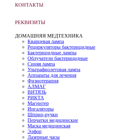
КОНТАКТЫ
РЕКВИЗИТЫ
ДОМАШНЯЯ МЕДТЕХНИКА
Кварцевая лампа
Рециркуляторы бактерицидные
Бактерицидные лампы
Облучатели бактерицидные
Синяя лампа
Ультрафиолетовая лампа
Аппараты для лечения
Физиотерапия
АЛМАГ
ВИТЯЗЬ
РИКТА
Магнитер
Ингаляторы
Шприц-ручки
Перчатки медицинские
Маска медицинская
Элфор
Лазерные часы