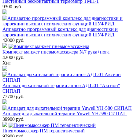
Настенный бесконтактный термометр ТМН-1
9300
руб.
Аппаратно-программный комплекс для диагностики и
коррекции высших психических функций ШУФРИД
42000
руб.
Комплект манжет пневмомассажера №7 рука+нога
42000
руб.
Хит
Аппарат дыхательной терапии апноэ АДТ-01 "Аксион"
СИПАП
77700
руб.
Аппарат для дыхательной терапии Yuwell YH-580 СИПАП
39900
руб.
Пневмомассажер ПМ терапевтический
97900
руб.