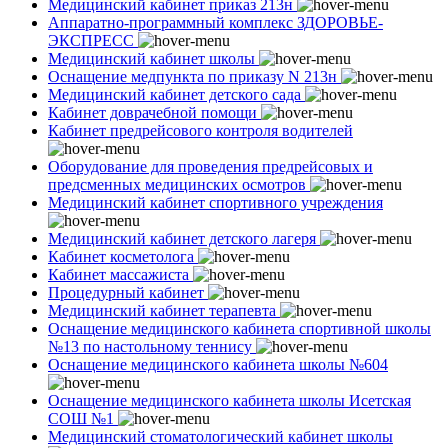
Медицинский кабинет приказ 213н
Аппаратно-программный комплекс ЗДОРОВЬЕ-
ЭКСПРЕСС
Медицинский кабинет школы
Оснащение медпункта по приказу N 213н
Медицинский кабинет детского сада
Кабинет доврачебной помощи
Кабинет предрейсового контроля водителей
Оборудование для проведения предрейсовых и
предсменных медицинских осмотров
Медицинский кабинет спортивного учреждения
Медицинский кабинет детского лагеря
Кабинет косметолога
Кабинет массажиста
Процедурный кабинет
Медицинский кабинет терапевта
Оснащение медицинского кабинета спортивной школы
№13 по настольному теннису
Оснащение медицинского кабинета школы №604
Оснащение медицинского кабинета школы Исетская
СОШ №1
Медицинский стоматологический кабинет школы