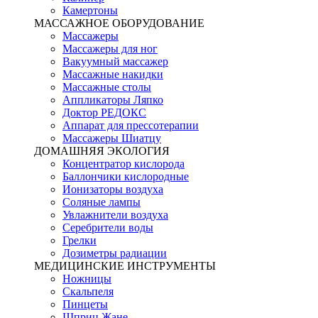
Камертоны
МАССАЖНОЕ ОБОРУДОВАНИЕ
Массажеры
Массажеры для ног
Вакуумный массажер
Массажные накидки
Массажные столы
Аппликаторы Ляпко
Доктор РЕДОКС
Аппарат для прессотерапии
Массажеры Шиатцу
ДОМАШНЯЯ ЭКОЛОГИЯ
Концентратор кислорода
Баллончики кислородные
Ионизаторы воздуха
Соляные лампы
Увлажнители воздуха
Серебрители воды
Грелки
Дозиметры радиации
МЕДИЦИНСКИЕ ИНСТРУМЕНТЫ
Ножницы
Скальпеля
Пинцеты
Шприц Жане