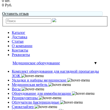
0 шт.
0 Руб.
Оставить отзыв
Каталог
Доставка
Статьи
О компании
Контакты
Реквизиты
Медицинское оборудование
▼
Комплект оборудования для наглядной пропаганды
ЗОЖ
Укладки и наборы медицинские
Медицинская мебель
Весы
Оборудование для иммобилизации
Рециркуляторы
Облучатели бактерицидные
Смокелайзер