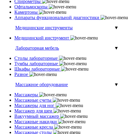
Спирометры
Офтальмоскопы
Камертоны
Аппараты функциональной диагностики
Медицинские инструменты
▼
Медицинский инструмент
Лабораторная мебель
▼
Столы лабораторные
Тумбы лабораторные
Шкафы лабораторные
Разное
Массажное оборудование
▼
Массажеры
Массажные счеты
Массажеры для ног
Массажер для шеи
Вакуумный массажер
Массажные накидки
Массажные кресла
Массажные столы