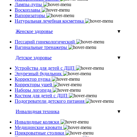
Лампы-лупы
Воскоплавы
Вапоризаторы
Натуральная лечебная косметика
Женское здоровье
▼
Пессарий гинекологический
Вагинальные тренажеры
Детское здоровье
▼
Устройства для детей с ДЦП
Энурезный будильник
Корректор пупка
Корректоры ушей
Наборы логопеда
Костюм для детей с ДЦП
Подогреватели детского питания
Инвалидная техника
▼
Инвалидные коляски
Медицинские кровати
Прикроватные столики