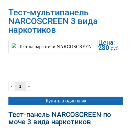
Тест-мультипанель
NARCOSCREEN 3 вида
наркотиков
Цена:
280
руб.
В корзину
-
+
Купить в один клик
Тест-панель NARCOSCREEN по
моче 3 вида наркотиков