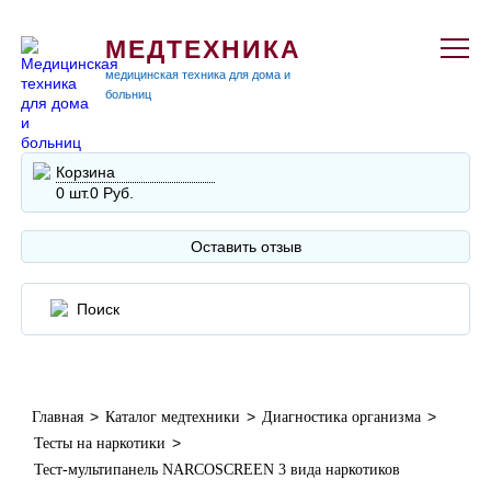
МЕДТЕХНИКА
медицинская техника для дома и
больниц
Корзина
0 шт.
0 Руб.
Оставить отзыв
>
>
>
Главная
Каталог медтехники
Диагностика организма
>
Тесты на наркотики
Тест-мультипанель NARCOSCREEN 3 вида наркотиков