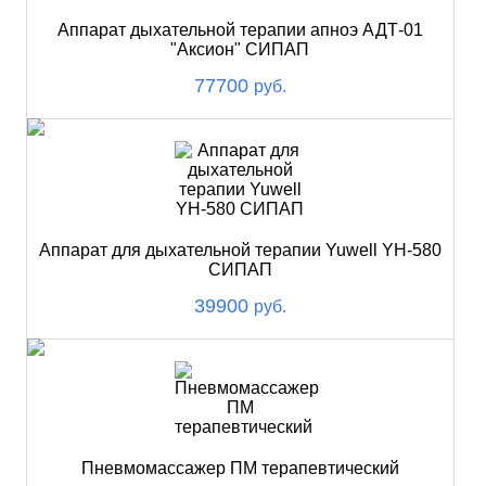
Аппарат дыхательной терапии апноэ АДТ-01
"Аксион" СИПАП
77700
руб.
Аппарат для дыхательной терапии Yuwell YH-580
СИПАП
39900
руб.
Пневмомассажер ПМ терапевтический