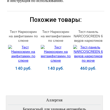
и инструкция по использованию.
Похожие товары:
Тест Наркоскрин
Тест Наркоскрин
Тест-панель
на амфитамин по
на метамфетамин
NARCOSCREEN 6
слюне
по слюне
видов наркотиков
по моче
140 руб.
140 руб.
460 руб.
Купить
Купить
Купить
ЛЕЧЕНИЕ БОЛЕЗНЕЙ
Аллергия
Безопасный для здоровья автомобиль