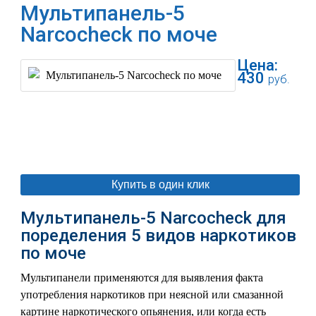
Мультипанель-5
Narcocheck по моче
Цена:
430
руб.
В корзину
Купить в один клик
Мультипанель-5 Narcocheck для
поределения 5 видов наркотиков
по моче
Мультипанели применяются для выявления факта
употребления наркотиков при неясной или смазанной
картине наркотического опьянения, или когда есть