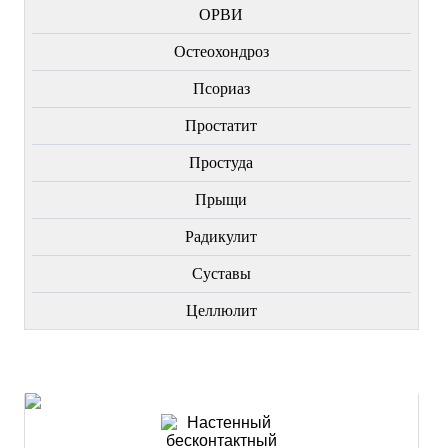
ОРВИ
Остеохондроз
Пcориаз
Простатит
Простуда
Прыщи
Радикулит
Суставы
Целлюлит
НОВИНКИ