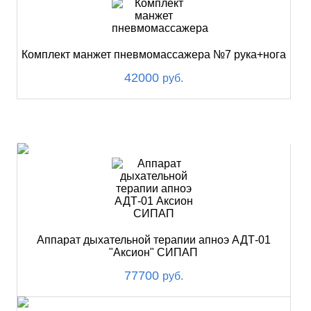
Комплект манжет пневмомассажера №7 рука+нога
42000
руб.
ХИТ
Аппарат дыхательной терапии апноэ АДТ-01
"Аксион" СИПАП
77700
руб.