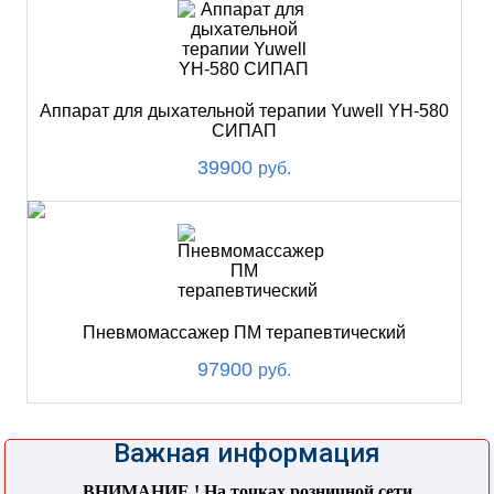
Аппарат для дыхательной терапии Yuwell YH-580
СИПАП
39900
руб.
Пневмомассажер ПМ терапевтический
97900
руб.
Важная информация
ВНИМАНИЕ ! На точках розничной сети