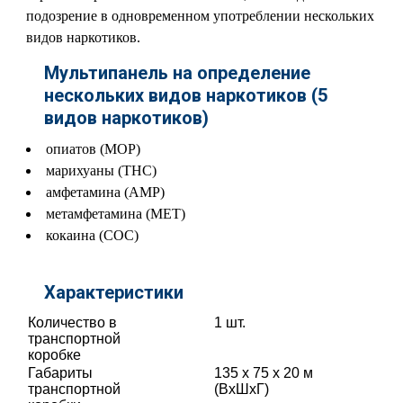
подозрение в одновременном употреблении нескольких
видов наркотиков.
Мультипанель на определение
нескольких видов наркотиков (5
видов наркотиков)
опиатов (МОР)
марихуаны (ТНС)
амфетамина (АМР)
метамфетамина (МЕТ)
кокаина (СОС)
Характеристики
Количество в
1 шт.
транспортной
коробке
Габариты
135 x 75 x 20 м
транспортной
(ВхШхГ)