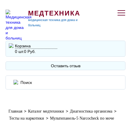
МЕДТЕХНИКА
медицинская техника для дома и
больниц
Корзина
0 шт.
0 Руб.
Оставить отзыв
>
>
>
Главная
Каталог медтехники
Диагностика организма
>
Тесты на наркотики
Мультипанель-5 Narcocheck по моче