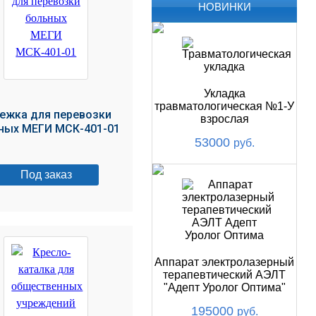
НОВИНКИ
Укладка
травматологическая №1-У
ежка для перевозки
взрослая
ных МЕГИ МСК-401-01
53000
руб.
Под заказ
Аппарат электролазерный
терапевтический АЭЛТ
"Адепт Уролог Оптима"
195000
руб.