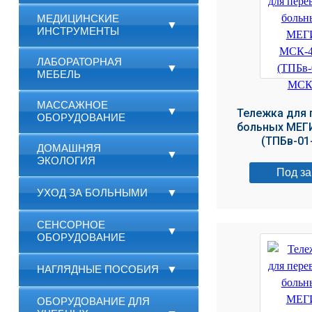
МЕДИЦИНСКИЕ
▼
ИНСТРУМЕНТЫ
ЛАБОРАТОРНАЯ
▼
МЕБЕЛЬ
МАССАЖНОЕ
▼
Тележка для 
ОБОРУДОВАНИЕ
больных МЕГ
(ТПБв-01
ДОМАШНЯЯ
▼
ЭКОЛОГИЯ
Под за
УХОД ЗА БОЛЬНЫМИ
▼
СЕНСОРНОЕ
▼
ОБОРУДОВАНИЕ
НАГЛЯДНЫЕ ПОСОБИЯ
▼
ОБОРУДОВАНИЕ ДЛЯ