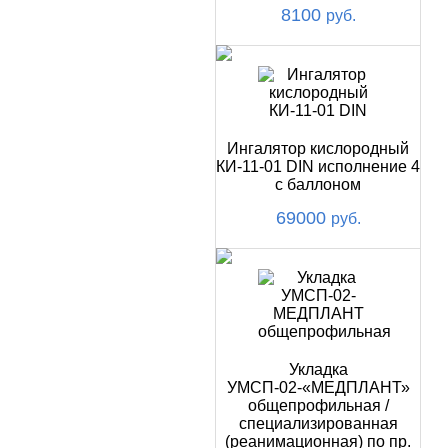
8100
руб.
Ингалятор кислородный
КИ-11-01 DIN исполнение 4
с баллоном
69000
руб.
Укладка
УМСП-02-«МЕДПЛАНТ»
общепрофильная /
специализированная
(реанимационная) по пр.