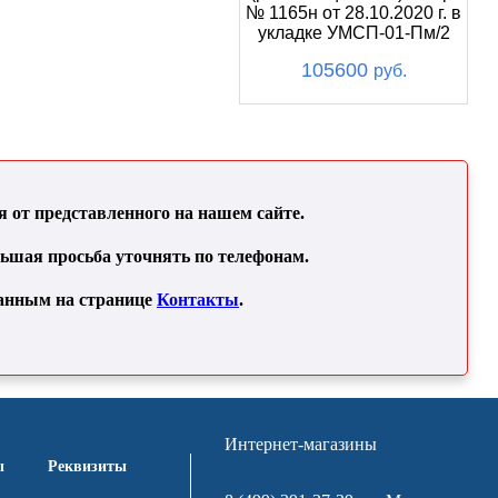
№ 1165н от 28.10.2020 г. в
укладке УМСП-01-Пм/2
105600
руб.
от представленного на нашем сайте.
льшая просьба уточнять по телефонам.
занным на странице
Контакты
.
Интернет-магазины
ы
Реквизиты