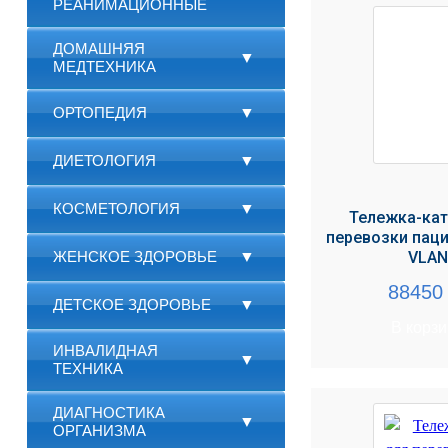
РЕАНИМАЦИОННЫЕ
ДОМАШНЯЯ
▼
МЕДТЕХНИКА
ОРТОПЕДИЯ
▼
ДИЕТОЛОГИЯ
▼
КОСМЕТОЛОГИЯ
▼
Тележка-кат
перевозки пац
ЖЕНСКОЕ ЗДОРОВЬЕ
▼
VLA
8845
ДЕТСКОЕ ЗДОРОВЬЕ
▼
В корз
ИНВАЛИДНАЯ
▼
ТЕХНИКА
ДИАГНОСТИКА
▼
ОРГАНИЗМА