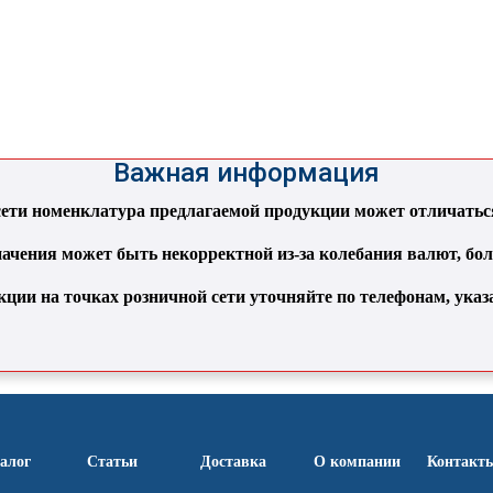
Важная информация
ти номенклатура предлагаемой продукции может отличаться 
ачения может быть некорректной из-за колебания валют, бо
кции на точках розничной сети уточняйте по телефонам, ука
алог
Статьи
Доставка
О компании
Контакт