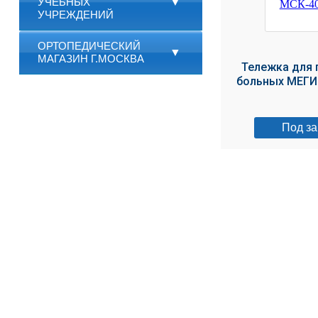
УЧЕБНЫХ
▼
УЧРЕЖДЕНИЙ
ОРТОПЕДИЧЕСКИЙ
▼
МАГАЗИН Г.МОСКВА
Тележка для 
больных МЕГИ
Под за