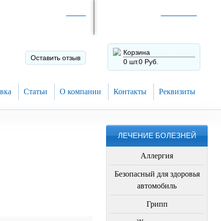
Интернет-магазин по
России
Интернет-магазин в
Н.Новгороде
8 (910) 794-80-28
+7 (831) 410-75-00
Корзина
Оставить отзыв
0 шт.
0 Руб.
вка
Статьи
О компании
Контакты
Реквизиты
ЛЕЧЕНИЕ БОЛЕЗНЕЙ
Аллергия
Безопасный для здоровья
автомобиль
Грипп