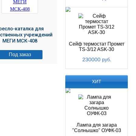
ресло-каталка для
ственных учреждений
МЕГИ МСК-408
Сейф термостат Промет
TS-3/12 ASK-30
Под заказ
230000
руб.
ХИТ
Лампа для загара
"Солнышко" ОУФК-03