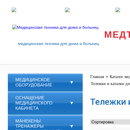
Розничные магазины
Перезвоните мне
med
МЕД
медицинская техника для дома и больниц
>
Главная
Каталог ме
МЕДИЦИНСКОЕ
▼
Тележки и каталки дл
ОБОРУДОВАНИЕ
ОСНАЩЕНИЕ
Тележки 
МЕДИЦИНСКОГО
▼
КАБИНЕТА
МАНЕКЕНЫ
ТРЕНАЖЕРЫ
▼