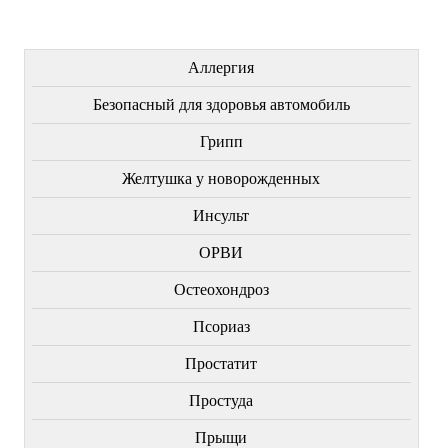
ЛЕЧЕНИЕ БОЛЕЗНЕЙ
Аллергия
Безопасный для здоровья автомобиль
Грипп
Желтушка у новорожденных
Инсульт
ОРВИ
Остеохондроз
Пcориаз
Простатит
Простуда
Прыщи