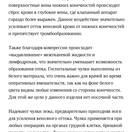
поверхностные вены нижних конечностей происходит
сброс крови в глубокие вены, где клапанный аппарат
гораздо более выражен. Данное воздействие значительно
усиливает отток венозной крови от нижних конечностей
и препятствует тромбообразованию.
Также благодаря компрессии происходит
«выдавливание» межтканевой жидкости и
лимфодренаж, что значительно уменьшает возможность
образования отека. Госпитальные чулки выполнены из
белого материала, что очень важно для врачей во время
оперативных вмешательств, так как на фоне белого
цвета видны любые изменения со стороны конечности.
Для этой же цели у данного изделия нет носочной части.
Надевают чулки лежа, предварительно приподняв ноги
для усиления венозного оттока. Чулки применяется при
любых операциях на органах грудной клетки, брюшной