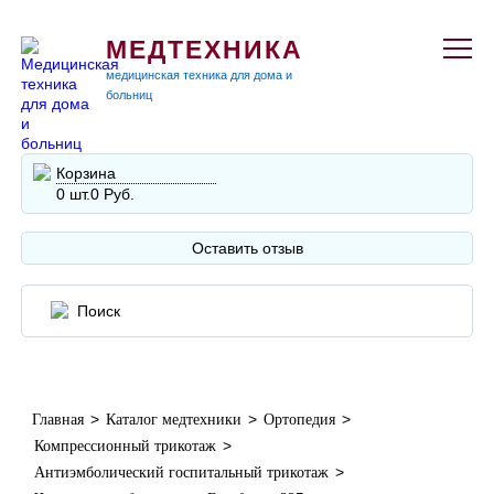
МЕДТЕХНИКА
медицинская техника для дома и
больниц
Корзина
0 шт.
0 Руб.
Оставить отзыв
>
>
>
Главная
Каталог медтехники
Ортопедия
>
Компрессионный трикотаж
>
Антиэмболический госпитальный трикотаж