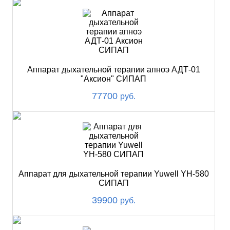
Аппарат дыхательной терапии апноэ АДТ-01
"Аксион" СИПАП
77700
руб.
Аппарат для дыхательной терапии Yuwell YH-580
СИПАП
39900
руб.