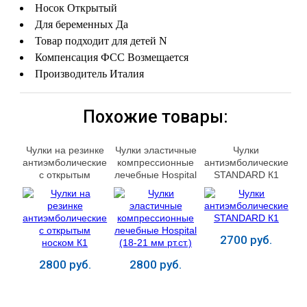
Носок Открытый
Для беременных Да
Товар подходит для детей N
Компенсация ФСС Возмещается
Производитель Италия
Похожие товары:
Чулки на резинке
Чулки эластичные
Чулки
антиэмболические
компрессионные
антиэмболические
с открытым
лечебные Hospital
STANDARD К1
носком К1
(18-21 мм рт.ст.)
2700 руб.
2800 руб.
2800 руб.
Купить
Купить
Купить