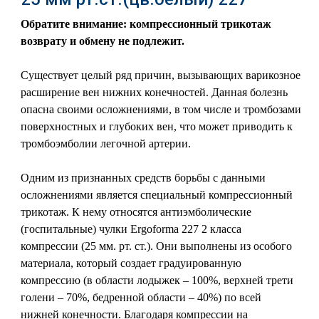
Обратите внимание: компрессионный трикотаж
возврату и обмену не подлежит.
Существует целый ряд причин, вызывающих варикозное
расширение вен нижних конечностей. Данная болезнь
опасна своими осложнениями, в том числе и тромбозами
поверхностных и глубоких вен, что может приводить к
тромбоэмболии легочной артерии.
Одним из признанных средств борьбы с данными
осложнениями является специальный компрессионный
трикотаж. К нему относятся антиэмболические
(госпитальные) чулки Ergoforma 227 2 класса
компрессии (25 мм. рт. ст.). Они выполнены из особого
материала, который создает градуированную
компрессию (в области лодыжек – 100%, верхней трети
голени – 70%, бедренной области – 40%) по всей
нижней конечности. Благодаря компрессии на