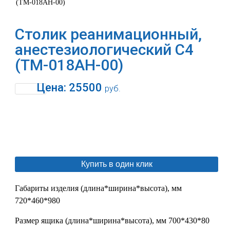
(ТМ-018АН-00)
Столик реанимационный,
анестезиологический C4
(ТМ-018АН-00)
Цена:
25500
руб.
В корзину
Купить в один клик
Габариты изделия (длина*ширина*высота), мм
720*460*980
Размер ящика (длина*ширина*высота), мм 700*430*80