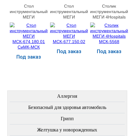
Стол
Стол
Столик
инструментальный
инструментальный
инструментальный
МЕГИ
МЕГИ
МЕГИ 4Hospitals
МСК-674.180.01
МСК-677.150.02
МСК-5568
СиМК-МСК
Под заказ
Под заказ
Под заказ
Купить
Купить
Купить
ЛЕЧЕНИЕ БОЛЕЗНЕЙ
Аллергия
Безопасный для здоровья автомобиль
Грипп
Желтушка у новорожденных