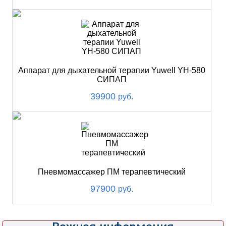
Аппарат для дыхательной терапии Yuwell YH-580
СИПАП
39900
руб.
Пневмомассажер ПМ терапевтический
97900
руб.