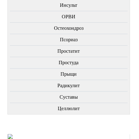
Инсульт
ОРВИ
Остеохондроз
Пcориаз
Простатит
Простуда
Прыщи
Радикулит
Суставы
Целлюлит
НОВИНКИ