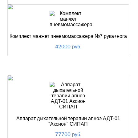
Комплект манжет пневмомассажера №7 рука+нога
42000
руб.
ХИТ
Аппарат дыхательной терапии апноэ АДТ-01
"Аксион" СИПАП
77700
руб.