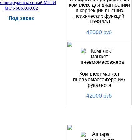
комплекс для диагностики
и коррекции высших
психических функций
Под заказ
ШУФРИД
Купить
42000
руб.
Комплект манжет
пневмомассажера №7
рука+нога
42000
руб.
ХИТ