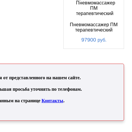
Пневмомассажер ПМ
терапевтический
97900
руб.
от представленного на нашем сайте.
льшая просьба уточнять по телефонам.
занным на странице
Контакты
.