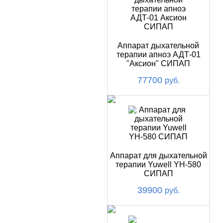
Аппарат дыхательной
терапии апноэ АДТ-01
"Аксион" СИПАП
77700
руб.
Аппарат для дыхательной
терапии Yuwell YH-580
СИПАП
39900
руб.