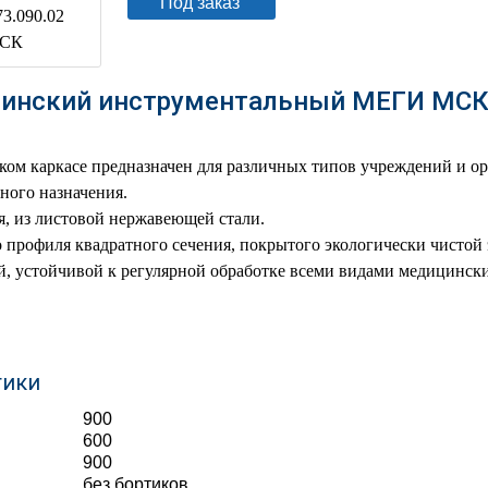
Под заказ
инский инструментальный МЕГИ МСК-
ком каркасе предназначен для различных типов учреждений и ор
ного назначения.
, из листовой нержавеющей стали.
о профиля квадратного сечения, покрытого экологически чисто
й, устойчивой к регулярной обработке всеми видами медицинс
тики
900
600
900
без бортиков