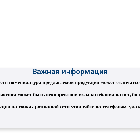
Важная информация
ти номенклатура предлагаемой продукции может отличаться 
ачения может быть некорректной из-за колебания валют, бо
кции на точках розничной сети уточняйте по телефонам, ука