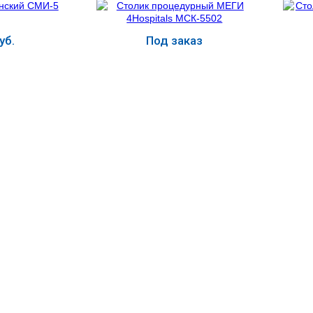
уб.
Под заказ
ь
Купить