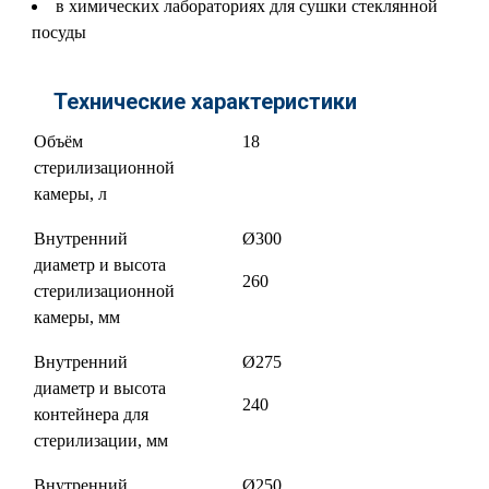
в химических лабораториях для сушки стеклянной
посуды
Технические характеристики
Объём
18
стерилизационной
камеры, л
Внутренний
Ø300
диаметр и высота
260
стерилизационной
камеры, мм
Внутренний
Ø275
диаметр и высота
240
контейнера для
стерилизации, мм
Внутренний
Ø250