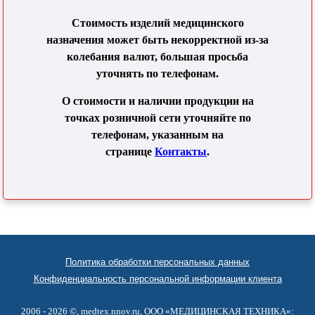
Стоимость изделий медицинского
назначения может быть некорректной из-за
колебания валют, большая просьба
уточнять по телефонам.
О стоимости и наличии продукции на
точках розничной сети уточняйте по
телефонам, указанным на
странице
Контакты
.
Политика обработки персональных данных
Конфиденциальность персональной информации клиента
2006 - 2026 ©,
medtex.nnov.ru
, ООО «МЕДИЦИНСКАЯ ТЕХНИКА»: