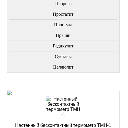
Пcориаз
Простатит
Простуда
Прыщи
Радикулит
Суставы
Целлюлит
НОВИНКИ
Настенный бесконтактный термометр ТМН-1