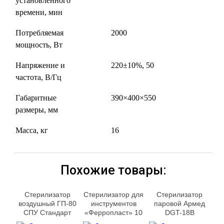
установленного
времени, мин
Потребляемая
2000
мощность, Вт
Напряжение и
220±10%, 50
частота, В/Гц
Габаритные
390×400×550
размеры, мм
Масса, кг
16
Похожие товары:
Стерилизатор
Стерилизатор для
Стерилизатор
воздушный ГП-80
инструментов
паровой Армед
СПУ Стандарт
«Ферропласт» 10
DGT-18B