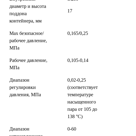
диаметр и высота
17
поддона
контейнера, мм
Max безопасное/
0,165/0,25
рабочее давление,
МПа
Рабочее давление,
0,105-0,14
МПа
Диапазон
0,02-0,25
регулировки
(соответствует
давления, МПа
температуре
насыщенного
пара от 105 до
138 °С)
Диапазон
0-60