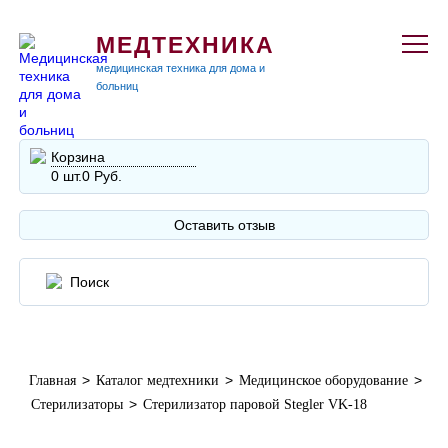
МЕДТЕХНИКА
медицинская техника для дома и
больниц
Корзина
0 шт.
0 Руб.
Оставить отзыв
>
>
>
Главная
Каталог медтехники
Медицинское оборудование
>
Стерилизаторы
Стерилизатор паровой Stegler VK-18