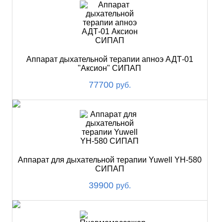
Аппарат дыхательной терапии апноэ АДТ-01
"Аксион" СИПАП
77700
руб.
Аппарат для дыхательной терапии Yuwell YH-580
СИПАП
39900
руб.