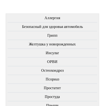
ЛЕЧЕНИЕ БОЛЕЗНЕЙ
Аллергия
Безопасный для здоровья автомобиль
Грипп
Желтушка у новорожденных
Инсульт
ОРВИ
Остеохондроз
Пcориаз
Простатит
Простуда
Прыщи