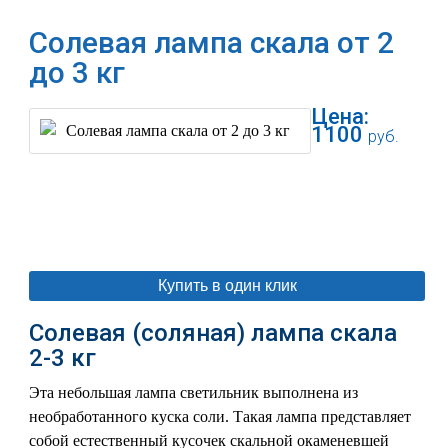
Солевая лампа скала от 2
до 3 кг
Цена:
1100
руб.
В корзину
Купить в один клик
Солевая (соляная) лампа скала
2-3 кг
Эта небольшая лампа светильник выполнена из
необработанного куска соли. Такая лампа представляет
собой естественный кусочек скальной окаменевшей