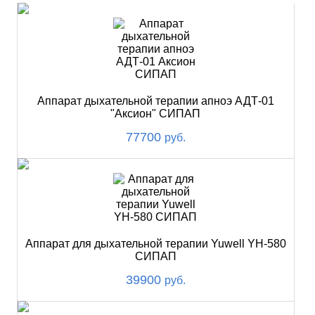
Аппарат дыхательной терапии апноэ АДТ-01
"Аксион" СИПАП
77700
руб.
Аппарат для дыхательной терапии Yuwell YH-580
СИПАП
39900
руб.