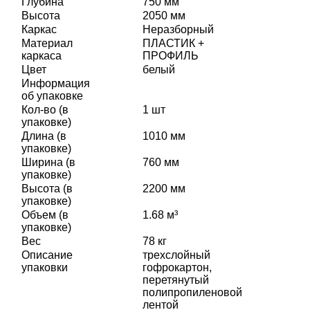
Глубина
750 мм
Высота
2050 мм
Каркас
Неразборный
Материал
ПЛАСТИК +
каркаса
ПРОФИЛЬ
Цвет
белый
Информация
об упаковке
Кол-во (в
1 шт
упаковке)
Длина (в
1010 мм
упаковке)
Ширина (в
760 мм
упаковке)
Высота (в
2200 мм
упаковке)
Объем (в
1.68 м³
упаковке)
Вес
78 кг
Описание
трехслойный
упаковки
гофрокартон,
перетянутый
полипропиленовой
лентой