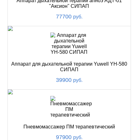
Аппарат дыхательной терапии апноэ АДТ-01
"Аксион" СИПАП
77700
руб.
Аппарат для дыхательной терапии Yuwell YH-580
СИПАП
39900
руб.
Пневмомассажер ПМ терапевтический
97900
руб.