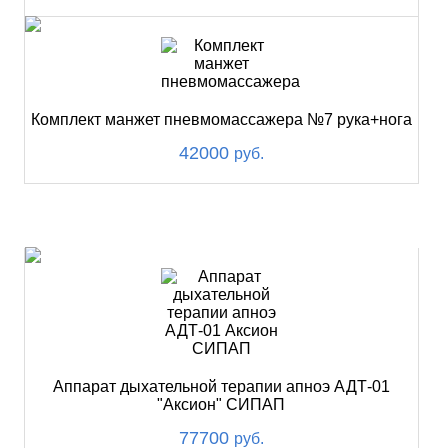
Комплект манжет пневмомассажера №7 рука+нога
42000
руб.
ХИТ
Аппарат дыхательной терапии апноэ АДТ-01
"Аксион" СИПАП
77700
руб.