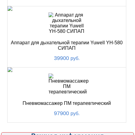
Аппарат для дыхательной терапии Yuwell YH-580
СИПАП
39900
руб.
Пневмомассажер ПМ терапевтический
97900
руб.