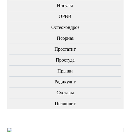
Инсульт
ОРВИ
Остеохондроз
Пcориаз
Простатит
Простуда
Прыщи
Радикулит
Суставы
Целлюлит
НОВИНКИ