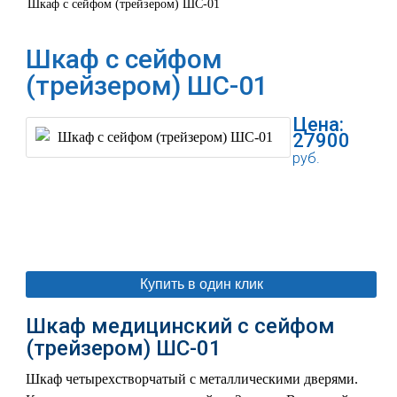
Шкаф с сейфом (трейзером) ШС-01
Шкаф с сейфом
(трейзером) ШС-01
Цена:
27900
руб.
В корзину
Купить в один клик
Шкаф медицинский с сейфом
(трейзером) ШС-01
Шкаф четырехстворчатый с металлическими дверями.