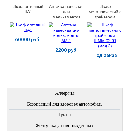
Шкаф аптечный
Аптечка навесная
Шкаф
ША1
для
металлический с
медикаментов
трейзером
АМ-1
ШММ.02.01
(мод.2)
60000 руб.
2200 руб.
Под заказ
Купить
Купить
Купить
ЛЕЧЕНИЕ БОЛЕЗНЕЙ
Аллергия
Безопасный для здоровья автомобиль
Грипп
Желтушка у новорожденных