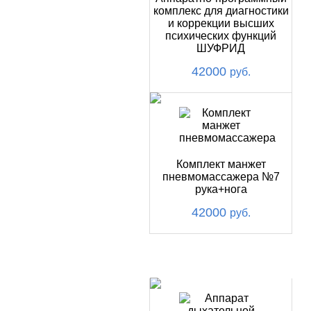
комплекс для диагностики
и коррекции высших
психических функций
ШУФРИД
42000
руб.
Комплект манжет
пневмомассажера №7
рука+нога
42000
руб.
ХИТ