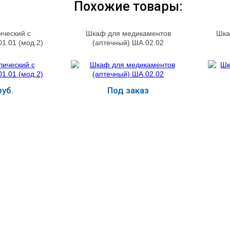
Похожие товары:
ческий с
Шкаф для медикаментов
Шка
1.01 (мод.2)
(аптечный) ША.02.02
уб.
Под заказ
ь
Купить