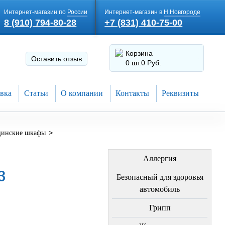
Интернет-магазин по
России
Интернет-магазин в
Н.Новгороде
8 (910) 794-80-28
+7 (831) 410-75-00
Корзина
Оставить отзыв
0 шт.
0 Руб.
вка
Статьи
О компании
Контакты
Реквизиты
>
инские шкафы
ЛЕЧЕНИЕ БОЛЕЗНЕЙ
Аллергия
3
Безопасный для здоровья
автомобиль
Грипп