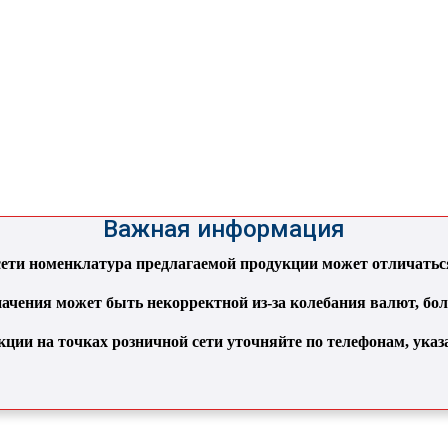
Важная информация
ти номенклатура предлагаемой продукции может отличаться 
ачения может быть некорректной из-за колебания валют, бо
кции на точках розничной сети уточняйте по телефонам, ука