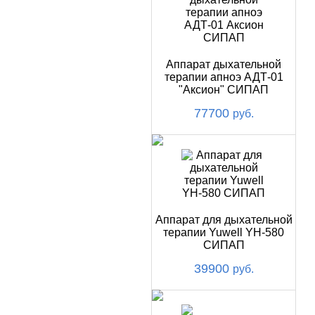
Аппарат дыхательной
терапии апноэ АДТ-01
"Аксион" СИПАП
77700
руб.
Аппарат для дыхательной
терапии Yuwell YH-580
СИПАП
39900
руб.