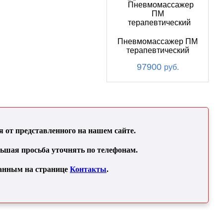
Пневмомассажер ПМ
терапевтический
97900
руб.
от представленного на нашем сайте.
льшая просьба уточнять по телефонам.
занным на странице
Контакты
.