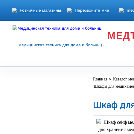
Розничные магазины
Перезвоните мне
med
МЕД
медицинская техника для дома и больниц
>
Главная
Каталог ме
МЕДИЦИНСКОЕ
▼
Шкафы для медикаме
ОБОРУДОВАНИЕ
ОСНАЩЕНИЕ
Шкаф для
МЕДИЦИНСКОГО
▼
КАБИНЕТА
МАНЕКЕНЫ
ТРЕНАЖЕРЫ
▼