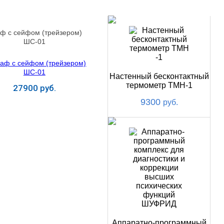
НОВИНКИ
ф с сейфом (трейзером)
ШС-01
Настенный бесконтактный
термометр ТМН-1
27900 руб.
9300
руб.
Купить
Аппаратно-программный