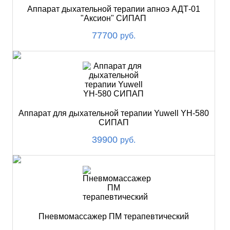
Аппарат дыхательной терапии апноэ АДТ-01
"Аксион" СИПАП
77700
руб.
Аппарат для дыхательной терапии Yuwell YH-580
СИПАП
39900
руб.
Пневмомассажер ПМ терапевтический