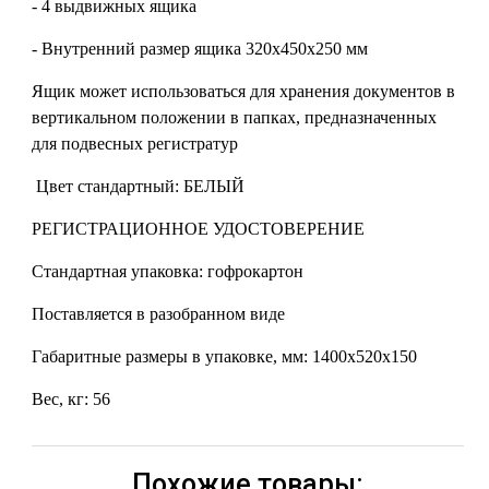
- 4 выдвижных ящика
- Внутренний размер ящика 320х450х250 мм
Ящик может использоваться для хранения документов в
вертикальном положении в папках, предназначенных
для подвесных регистратур
Цвет стандартный: БЕЛЫЙ
РЕГИСТРАЦИОННОЕ УДОСТОВЕРЕНИЕ
Стандартная упаковка: гофрокартон
Поставляется в разобранном виде
Габаритные размеры в упаковке, мм: 1400х520х150
Вес, кг: 56
Похожие товары: