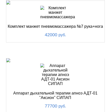
Комплект манжет пневмомассажера №7 рука+нога
42000
руб.
ХИТ
Аппарат дыхательной терапии апноэ АДТ-01
"Аксион" СИПАП
77700
руб.